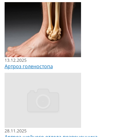
13.12.2025
Артроз голеностопа
28.11.2025
Артроз шейного отдела позвоночника