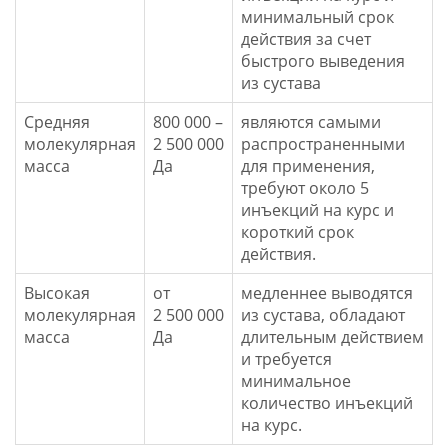
минимальный срок
действия за счет
быстрого выведения
из сустава
Средняя
800 000 –
являются самыми
молекулярная
2 500 000
распространенными
масса
Да
для применения,
требуют около 5
инъекций на курс и
короткий срок
действия.
Высокая
от
медленнее выводятся
молекулярная
2 500 000
из сустава, обладают
масса
Да
длительным действием
и требуется
минимальное
количество инъекций
на курс.