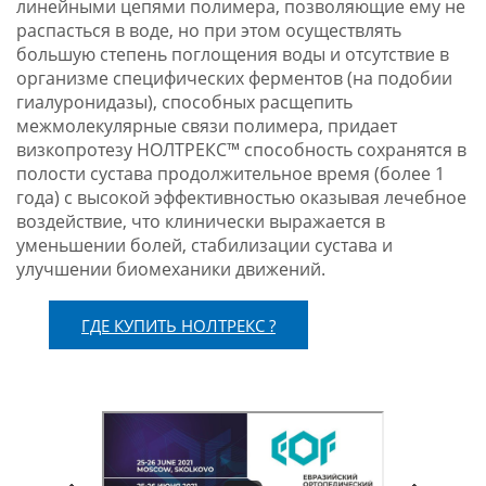
линейными цепями полимера, позволяющие ему не
распасться в воде, но при этом осуществлять
большую степень поглощения воды и отсутствие в
организме специфических ферментов (на подобии
гиалуронидазы), способных расщепить
межмолекулярные связи полимера, придает
визкопротезу НОЛТРЕКС™ способность сохранятся в
полости сустава продолжительное время (более 1
года) с высокой эффективностью оказывая лечебное
воздействие, что клинически выражается в
уменьшении болей, стабилизации сустава и
улучшении биомеханики движений.
ГДЕ КУПИТЬ НОЛТРЕКС ?