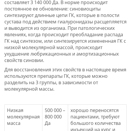
составляет 3 140 000 Да. В норме происходит
постоянное ее обновление: синовиоциты
синтезируют длинные цепи ГК, которые в полости
сустава под действием гиалуронидазы расщепляется
и выводится из организма. При патологических
явлениях, когда происходит преобладание распада
ГК над синтезом, или синтезируется измененная ГК с
низкой молекулярной массой, происходит
ухудшение любрикационных и амортизационных
свойств синовии.
Для восстановления этих свойств в настоящее время
используются препараты ГК, которые можно
разделить на 3 группы, в зависимости от
молекулярной массы.
Низкая
500 000 –
хорошо переносятся
молекулярная
800 000
пациентами, требуют
масса
Да
большого количества
инъекций на курс и