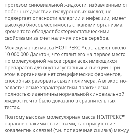
протезом синовиальной жидкости, избавленным от
побочных действий гиалуроновых кислот, не
подвергает опасности аллергии и инфекции, имеет
высокую биосовместимость с тканями организма,
кроме того обладает бактериостатическими
свойствами за счет наличия ионов серебра.
Молекулярная масса НОЛТРЕКС™ составляет около
10 000 000 Дальтон, что ставит его на первое место
по молекулярной массе среди всех имеющихся
препаратов для внутрисуставных инъекций. При
этом в организме нет специфических ферментов,
способных разорвать связи полимера. А вязкостно-
элластические характеристики практически
полностью идентичны нормальной синовиальной
жидкости, что было доказано в сравнительных
тестах.
Поэтому высокая молекулярная масса НОЛТРЕКС™
наравне с такими свойствами, как присутствие
ковалентных связей (т.н. поперечная сшивка) между