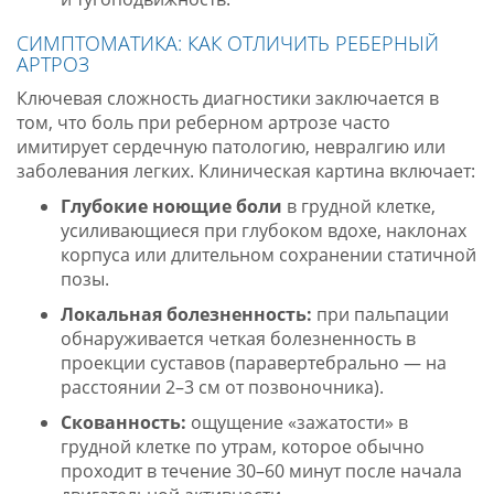
СИМПТОМАТИКА: КАК ОТЛИЧИТЬ РЕБЕРНЫЙ
АРТРОЗ
Ключевая сложность диагностики заключается в
том, что боль при реберном артрозе часто
имитирует сердечную патологию, невралгию или
заболевания легких. Клиническая картина включает:
Глубокие ноющие боли
в грудной клетке,
усиливающиеся при глубоком вдохе, наклонах
корпуса или длительном сохранении статичной
позы.
Локальная болезненность:
при пальпации
обнаруживается четкая болезненность в
проекции суставов (паравертебрально — на
расстоянии 2–3 см от позвоночника).
Скованность:
ощущение «зажатости» в
грудной клетке по утрам, которое обычно
проходит в течение 30–60 минут после начала