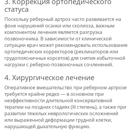
3. Коррекция ортопедического
статуса
Поскольку реберный артроз часто развивается на
фоне нарушений осанки или сколиоза, важным
компонентом лечения является разгрузка
позвоночника. В зависимости от клинической
ситуации врач может рекомендовать использование
ортопедических корректоров (реклинаторов или
грудопоясничных корсетов) для снятия избыточной
нагрузки с реберно-позвоночных сочленений.
4. Хирургическое лечение
Оперативное вмешательство при реберном артрозе
требуется крайне редко — в основном при
неэффективности длительной консервативной
терапии на поздних стадиях (III степень), а также при
развитии тяжелых неврологических осложнений
или выраженной деформации грудной клетки,
нарушающей дыхательную функцию.