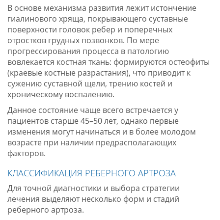
В основе механизма развития лежит истончение
гиалинового хряща, покрывающего суставные
поверхности головок ребер и поперечных
отростков грудных позвонков. По мере
прогрессирования процесса в патологию
вовлекается костная ткань: формируются остеофиты
(краевые костные разрастания), что приводит к
сужению суставной щели, трению костей и
хроническому воспалению.
Данное состояние чаще всего встречается у
пациентов старше 45–50 лет, однако первые
изменения могут начинаться и в более молодом
возрасте при наличии предрасполагающих
факторов.
КЛАССИФИКАЦИЯ РЕБЕРНОГО АРТРОЗА
Для точной диагностики и выбора стратегии
лечения выделяют несколько форм и стадий
реберного артроза.