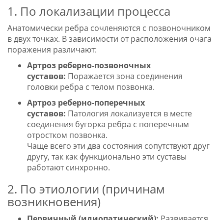
1. По локализации процесса
Анатомически ребра сочленяются с позвоночником
в двух точках. В зависимости от расположения очага
поражения различают:
Артроз реберно-позвоночных
суставов:
Поражается зона соединения
головки ребра с телом позвонка.
Артроз реберно-поперечных
суставов:
Патология локализуется в месте
соединения бугорка ребра с поперечным
отростком позвонка.
Чаще всего эти два состояния сопутствуют друг
другу, так как функционально эти суставы
работают синхронно.
2. По этиологии (причинам
возникновения)
Первичный (идиопатический):
Развивается