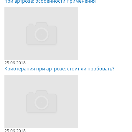
при артрозе: особенности применения
25.06.2018
Криотерапия при артрозе: стоит ли пробовать?
25.06.2018