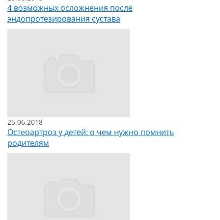
4 возможных осложнения после
эндопротезирования сустава
25.06.2018
Остеоартроз у детей: о чем нужно помнить
родителям