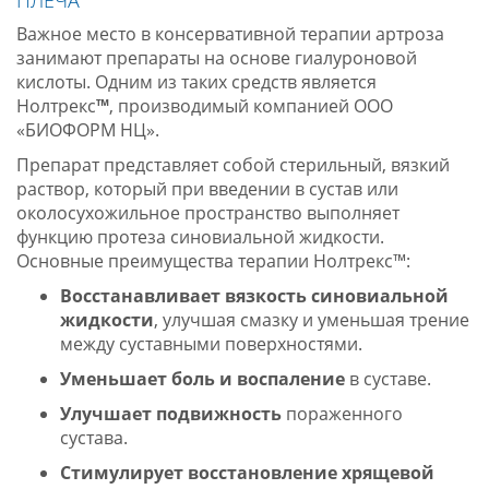
ПЛЕЧА
Важное место в консервативной терапии артроза
занимают препараты на основе гиалуроновой
кислоты. Одним из таких средств является
Нолтрекс
™
, производимый компанией ООО
«БИОФОРМ НЦ»
.
Препарат представляет собой стерильный, вязкий
раствор, который при введении в сустав или
околосухожильное пространство выполняет
функцию протеза синовиальной жидкости.
Основные преимущества терапии Нолтрекс™:
Восстанавливает вязкость синовиальной
жидкости
, улучшая смазку и уменьшая трение
между суставными поверхностями
.
Уменьшает боль и воспаление
в суставе
.
Улучшает подвижность
пораженного
сустава
.
Стимулирует восстановление хрящевой