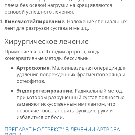
плеча без осевой нагрузки на хрящ являются
основой успешного лечения
.
Кинезиотейпирование.
Наложение специальных
лент для разгрузки сустава и мышц
.
Хирургическое лечение
Применяется на III стадии артроза, когда
консервативные методы бессильны
.
Артроскопия.
Малоинвазивная операция для
удаления поврежденных фрагментов хряща и
остеофитов
.
Эндопротезирование.
Радикальный метод,
при котором разрушенный сустав полностью
заменяют искусственным имплантом, что
позволяет восстановить функцию руки и
избавиться от боли
.
ПРЕПАРАТ НОЛТРЕКС™ В ЛЕЧЕНИИ АРТРОЗА