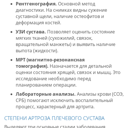
Рентгенография.
Основной метод
диагностики. На снимках видны сужение
суставной щели, наличие остеофитов и
деформация костей
.
УЗИ сустава.
Позволяет оценить состояние
мягких тканей (сухожилий, связок,
вращательной манжеты) и выявить наличие
выпота (жидкости)
.
МРТ (магнитно-резонансная
томография).
Назначается для детальной
оценки состояния хрящей, связок и мышц. Это
исследование необходимо перед
планированием операции
.
Лабораторные анализы.
Анализы крови (СОЭ,
СРБ) помогают исключить воспалительный
процесс, характерный для артрита
.
СТЕПЕНИ АРТРОЗА ПЛЕЧЕВОГО СУСТАВА
Выделяют три основные стадии заболевания,