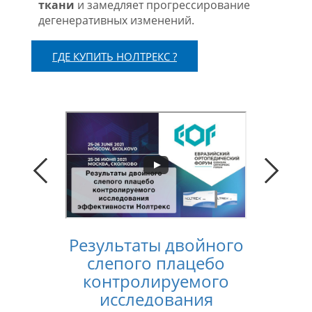
ткани
и замедляет прогрессирование
дегенеративных изменений.
ГДЕ КУПИТЬ НОЛТРЕКС ?
Результаты двойного
Конс
слепого плацебо
лечен
контролируемого
услов
исследования
п