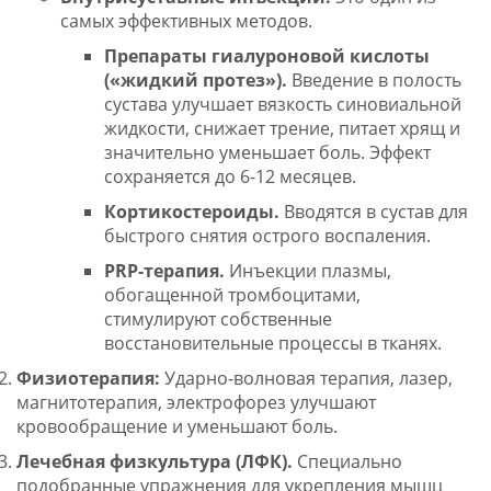
самых эффективных методов.
Препараты гиалуроновой кислоты
(«жидкий протез»).
Введение в полость
сустава улучшает вязкость синовиальной
жидкости, снижает трение, питает хрящ и
значительно уменьшает боль. Эффект
сохраняется до 6-12 месяцев
.
Кортикостероиды.
Вводятся в сустав для
быстрого снятия острого воспаления
.
PRP-терапия.
Инъекции плазмы,
обогащенной тромбоцитами,
стимулируют собственные
восстановительные процессы в тканях
.
Физиотерапия:
Ударно-волновая терапия, лазер,
магнитотерапия, электрофорез улучшают
кровообращение и уменьшают боль
.
Лечебная физкультура (ЛФК).
Специально
подобранные упражнения для укрепления мышц