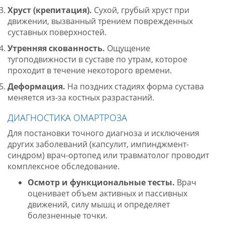
Хруст (крепитация).
Сухой, грубый хруст при
движении, вызванный трением поврежденных
суставных поверхностей
.
Утренняя скованность.
Ощущение
тугоподвижности в суставе по утрам, которое
проходит в течение некоторого времени.
Деформация.
На поздних стадиях форма сустава
меняется из-за костных разрастаний
.
ДИАГНОСТИКА ОМАРТРОЗА
Для постановки точного диагноза и исключения
других заболеваний (капсулит, импинджмент-
синдром) врач-ортопед или травматолог проводит
комплексное обследование
.
Осмотр и функциональные тесты.
Врач
оценивает объем активных и пассивных
движений, силу мышц и определяет
болезненные точки
.