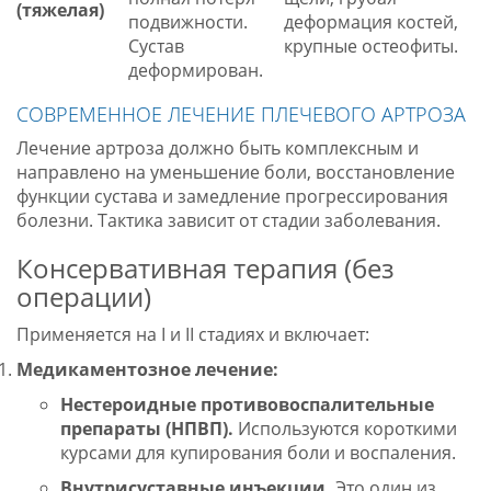
(тяжелая)
подвижности.
деформация костей,
Сустав
крупные остеофиты.
деформирован.
СОВРЕМЕННОЕ ЛЕЧЕНИЕ ПЛЕЧЕВОГО АРТРОЗА
Лечение артроза должно быть комплексным и
направлено на уменьшение боли, восстановление
функции сустава и замедление прогрессирования
болезни
. Тактика зависит от стадии заболевания.
Консервативная терапия (без
операции)
Применяется на I и II стадиях и включает:
Медикаментозное лечение:
Нестероидные противовоспалительные
препараты (НПВП).
Используются короткими
курсами для купирования боли и воспаления
.
Внутрисуставные инъекции.
Это один из