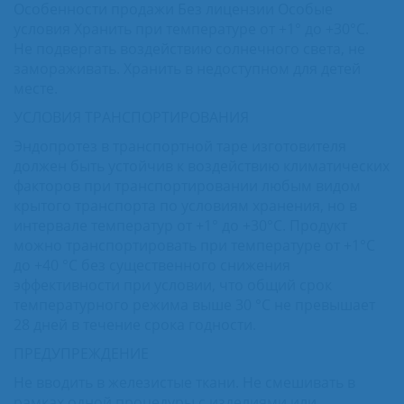
Особенности продажи Без лицензии Особые
условия Хранить при температуре от +1° до +30°С.
Не подвергать воздействию солнечного света, не
замораживать. Хранить в недоступном для детей
месте.
УСЛОВИЯ ТРАНСПОРТИРОВАНИЯ
Эндопротез в транспортной таре изготовителя
должен быть устойчив к воздействию климатических
факторов при транспортировании любым видом
крытого транспорта по условиям хранения, но в
интервале температур от +1° до +30°С. Продукт
можно транспортировать при температуре от +1°С
до +40 °С без существенного снижения
эффективности при условии, что общий срок
температурного режима выше 30 °С не превышает
28 дней в течение срока годности.
ПРЕДУПРЕЖДЕНИЕ
Не вводить в железистые ткани. Не смешивать в
рамках одной процедуры с изделиями или