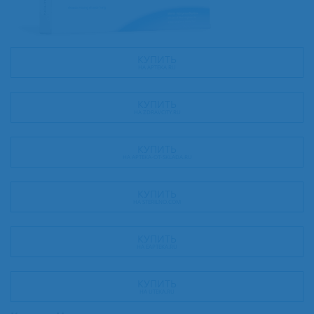
КУПИТЬ
НА APTEKA.RU
КУПИТЬ
НА ZDRAVCITY.RU
КУПИТЬ
НА APTEKA-OT-SKLADA.RU
КУПИТЬ
НА STERILNO.COM
КУПИТЬ
НА EAPTEKA.RU
КУПИТЬ
НА UTEKA.RU