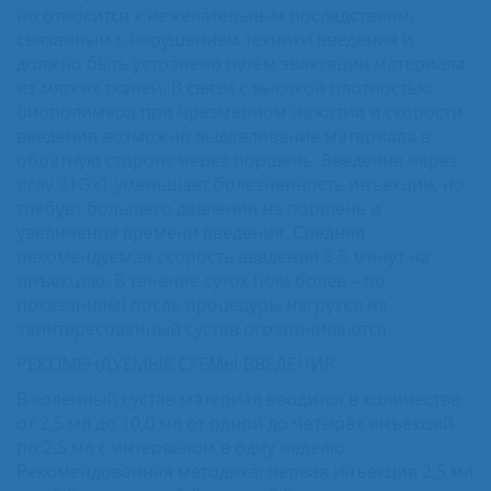
но относится к нежелательным последствиям,
связанным с нарушением техники введения и
должно быть устранено путём эвакуации материала
из мягких тканей. В связи с высокой плотностью
биополимера при чрезмерном нажатии и скорости
введения возможно выдавливание материала в
обратную сторону через поршень. Введение через
иглу 21Gx1 уменьшает болезненность инъекции, но
требует большего давления на поршень и
увеличения времени введения. Средняя
рекомендуемая скорость введения 3-5 минут на
инъекцию. В течение суток (или более – по
показаниям) после процедуры нагрузки на
заинтересованный сустав ограничиваются.
РЕКОМЕНДУЕМЫЕ СХЕМЫ ВВЕДЕНИЯ:
В коленный сустав материал вводится в количестве
от 2,5 мл до 10,0 мл от одной до четырёх инъекций
по 2,5 мл с интервалом в одну неделю.
Рекомендованная методика: первая инъекция 2,5 мл