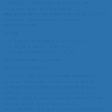
НОЛТРЕКС™ – синтетический материал для
эндопротезирования и коррекции
вязкоэластических свойств синовиальной жидкости
сустава. Не содержит веществ животного
происхождения.
Состав:
3-мерный полиакриламид, %: 4,0 ± 1,5;
вода очищенная, %: 96,0 ± 1,5;
ионы серебра, %: 0,0001 - 0,0025.
Фармакологическое действие
МЕХАНИЗМ ДЕЙСТВИЯ
НОЛТРЕКС™ действует, восстанавливая вязкость
синовиальной жидкости в суставах, пораженных
остеоартрозом. В результате этого купируется
болевой синдром, и улучшается подвижность
сустава. Особенностью материала является более
длительное действие в сравнении с
фармацевтическими препаратами и материалами,