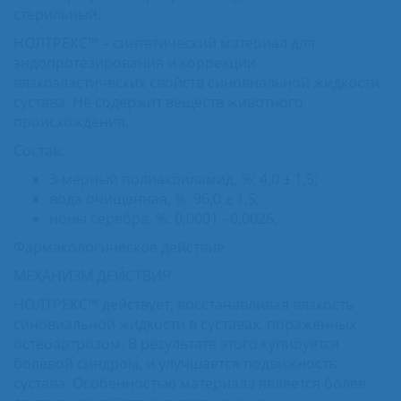
стерильный.
НОЛТРЕКС™ – синтетический материал для
эндопротезирования и коррекции
вязкоэластических свойств синовиальной жидкости
сустава. Не содержит веществ животного
происхождения.
Состав:
3-мерный полиакриламид, %: 4,0 ± 1,5;
вода очищенная, %: 96,0 ± 1,5;
ионы серебра, %: 0,0001 - 0,0025.
Фармакологическое действие
МЕХАНИЗМ ДЕЙСТВИЯ
НОЛТРЕКС™ действует, восстанавливая вязкость
синовиальной жидкости в суставах, пораженных
остеоартрозом. В результате этого купируется
болевой синдром, и улучшается подвижность
сустава. Особенностью материала является более