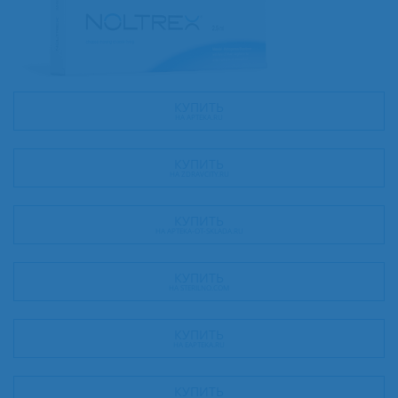
КУПИТЬ
НА APTEKA.RU
КУПИТЬ
НА ZDRAVCITY.RU
КУПИТЬ
НА APTEKA-OT-SKLADA.RU
КУПИТЬ
НА STERILNO.COM
КУПИТЬ
НА EAPTEKA.RU
КУПИТЬ