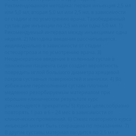
Рекомендованная методика: первая инъекция 2,5 мл
или 5,0 мл, вторая 5,0 мл или 2,5 мл, в зависимости
от стадии и по усмотрению врача. Тазобедренный
сустав: две инъекции по 2,5 мл или одна 5,0 мл. 1)
Рекомендуемый интервал между инъекциями одна
неделя. 2) Методика введения рассчитывается
индивидуально в зависимости от стадии
остеоартроза и по усмотрению врача. 3)
Неоднократное введение в коленный сустав в
положении пациента сидя создает вероятность
повредить иглой большого диаметра хрящевой
покров суставных поверхностей и мениски. 4) Во
избежание переполнения сустава плотным
медленно резорбируемым материалом при
хорошем клиническом результате курс
рекомендуется прекратить! 5) Курсы целесообразно
повторять 1 раз в 6 – 24 мес в зависимости от
клинических проявлений. 6) Схема повторного курса
инъекций может быть сокращена по показаниям. 7)
В другие суставы материал вводится по 2,5 мл и