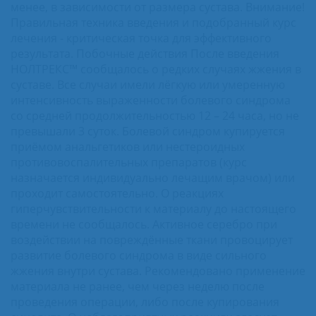
менее, в зависимости от размера сустава. Внимание!
Правильная техника введения и подобранный курс
лечения - критическая точка для эффективного
результата. Побочные действия После введения
НОЛТРЕКС™ сообщалось о редких случаях жжения в
суставе. Все случаи имели лёгкую или умеренную
интенсивность выраженности болевого синдрома
со средней продолжительностью 12 – 24 часа, но не
превышали 3 суток. Болевой синдром купируется
приёмом анальгетиков или нестероидных
противовоспалительных препаратов (курс
назначается индивидуально лечащим врачом) или
проходит самостоятельно. О реакциях
гиперчувствительности к материалу до настоящего
времени не сообщалось. Активное серебро при
воздействии на повреждённые ткани провоцирует
развитие болевого синдрома в виде сильного
жжения внутри сустава. Рекомендовано применение
материала не ранее, чем через неделю после
проведения операции, либо после купирования