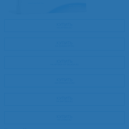
КУПИТЬ
НА APTEKA.RU
КУПИТЬ
НА ZDRAVCITY.RU
КУПИТЬ
НА APTEKA-OT-SKLADA.RU
КУПИТЬ
НА STERILNO.COM
КУПИТЬ
НА EAPTEKA.RU
КУПИТЬ
НА UTEKA.RU