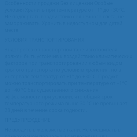
Особенности продажи Без лицензии Особые
условия Хранить при температуре от +1° до +30°С.
Не подвергать воздействию солнечного света, не
замораживать. Хранить в недоступном для детей
месте.
УСЛОВИЯ ТРАНСПОРТИРОВАНИЯ
Эндопротез в транспортной таре изготовителя
должен быть устойчив к воздействию климатических
факторов при транспортировании любым видом
крытого транспорта по условиям хранения, но в
интервале температур от +1° до +30°С. Продукт
можно транспортировать при температуре от +1°С
до +40 °С без существенного снижения
эффективности при условии, что общий срок
температурного режима выше 30 °С не превышает
28 дней в течение срока годности.
ПРЕДУПРЕЖДЕНИЕ
Не вводить в железистые ткани. Не смешивать в
рамках одной процедуры с изделиями или