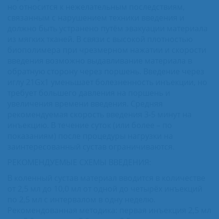
но относится к нежелательным последствиям,
связанным с нарушением техники введения и
должно быть устранено путём эвакуации материала
из мягких тканей. В связи с высокой плотностью
биополимера при чрезмерном нажатии и скорости
введения возможно выдавливание материала в
обратную сторону через поршень. Введение через
иглу 21Gx1 уменьшает болезненность инъекции, но
требует большего давления на поршень и
увеличения времени введения. Средняя
рекомендуемая скорость введения 3-5 минут на
инъекцию. В течение суток (или более – по
показаниям) после процедуры нагрузки на
заинтересованный сустав ограничиваются.
РЕКОМЕНДУЕМЫЕ СХЕМЫ ВВЕДЕНИЯ:
В коленный сустав материал вводится в количестве
от 2,5 мл до 10,0 мл от одной до четырёх инъекций
по 2,5 мл с интервалом в одну неделю.
Рекомендованная методика: первая инъекция 2,5 мл