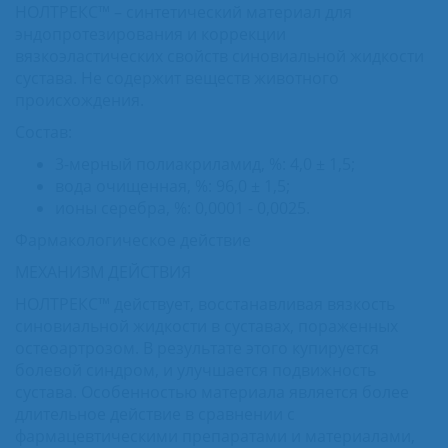
НОЛТРЕКС™ – синтетический материал для
эндопротезирования и коррекции
вязкоэластических свойств синовиальной жидкости
сустава. Не содержит веществ животного
происхождения.
Состав:
3-мерный полиакриламид, %: 4,0 ± 1,5;
вода очищенная, %: 96,0 ± 1,5;
ионы серебра, %: 0,0001 - 0,0025.
Фармакологическое действие
МЕХАНИЗМ ДЕЙСТВИЯ
НОЛТРЕКС™ действует, восстанавливая вязкость
синовиальной жидкости в суставах, пораженных
остеоартрозом. В результате этого купируется
болевой синдром, и улучшается подвижность
сустава. Особенностью материала является более
длительное действие в сравнении с
фармацевтическими препаратами и материалами,