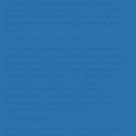
Особенности продажи Без лицензии Особые
условия Хранить при температуре от +1° до +30°С.
Не подвергать воздействию солнечного света, не
замораживать. Хранить в недоступном для детей
месте.
УСЛОВИЯ ТРАНСПОРТИРОВАНИЯ
Эндопротез в транспортной таре изготовителя
должен быть устойчив к воздействию климатических
факторов при транспортировании любым видом
крытого транспорта по условиям хранения, но в
интервале температур от +1° до +30°С. Продукт
можно транспортировать при температуре от +1°С
до +40 °С без существенного снижения
эффективности при условии, что общий срок
температурного режима выше 30 °С не превышает
28 дней в течение срока годности.
ПРЕДУПРЕЖДЕНИЕ
Не вводить в железистые ткани. Не смешивать в
рамках одной процедуры с изделиями или