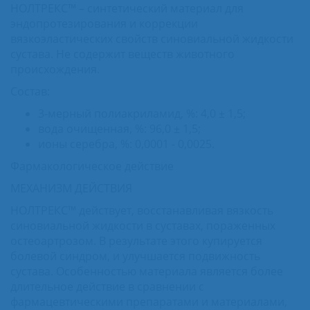
НОЛТРЕКС™ – синтетический материал для
эндопротезирования и коррекции
вязкоэластических свойств синовиальной жидкости
сустава. Не содержит веществ животного
происхождения.
Состав:
3-мерный полиакриламид, %: 4,0 ± 1,5;
вода очищенная, %: 96,0 ± 1,5;
ионы серебра, %: 0,0001 - 0,0025.
Фармакологическое действие
МЕХАНИЗМ ДЕЙСТВИЯ
НОЛТРЕКС™ действует, восстанавливая вязкость
синовиальной жидкости в суставах, пораженных
остеоартрозом. В результате этого купируется
болевой синдром, и улучшается подвижность
сустава. Особенностью материала является более
длительное действие в сравнении с
фармацевтическими препаратами и материалами,