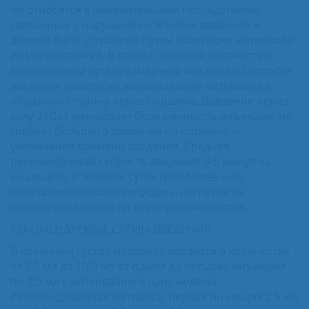
но относится к нежелательным последствиям,
связанным с нарушением техники введения и
должно быть устранено путём эвакуации материала
из мягких тканей. В связи с высокой плотностью
биополимера при чрезмерном нажатии и скорости
введения возможно выдавливание материала в
обратную сторону через поршень. Введение через
иглу 21Gx1 уменьшает болезненность инъекции, но
требует большего давления на поршень и
увеличения времени введения. Средняя
рекомендуемая скорость введения 3-5 минут на
инъекцию. В течение суток (или более – по
показаниям) после процедуры нагрузки на
заинтересованный сустав ограничиваются.
РЕКОМЕНДУЕМЫЕ СХЕМЫ ВВЕДЕНИЯ:
В коленный сустав материал вводится в количестве
от 2,5 мл до 10,0 мл от одной до четырёх инъекций
по 2,5 мл с интервалом в одну неделю.
Рекомендованная методика: первая инъекция 2,5 мл