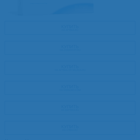
КУПИТЬ
НА APTEKA.RU
КУПИТЬ
НА ZDRAVCITY.RU
КУПИТЬ
НА APTEKA-OT-SKLADA.RU
КУПИТЬ
НА STERILNO.COM
КУПИТЬ
НА EAPTEKA.RU
КУПИТЬ
НА UTEKA.RU