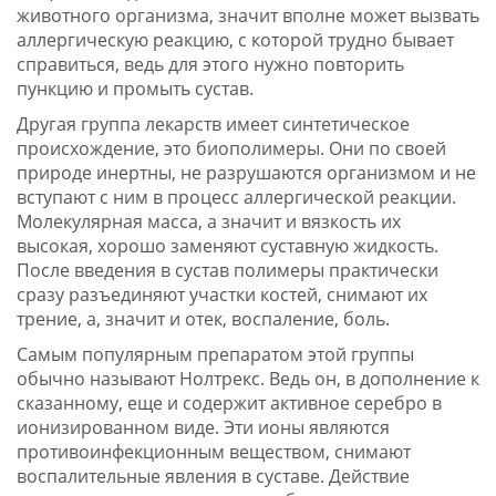
животного организма, значит вполне может вызвать
аллергическую реакцию, с которой трудно бывает
справиться, ведь для этого нужно повторить
пункцию и промыть сустав.
Другая группа лекарств имеет синтетическое
происхождение, это биополимеры. Они по своей
природе инертны, не разрушаются организмом и не
вступают с ним в процесс аллергической реакции.
Молекулярная масса, а значит и вязкость их
высокая, хорошо заменяют суставную жидкость.
После введения в сустав полимеры практически
сразу разъединяют участки костей, снимают их
трение, а, значит и отек, воспаление, боль.
Самым популярным препаратом этой группы
обычно называют Нолтрекс. Ведь он, в дополнение к
сказанному, еще и содержит активное серебро в
ионизированном виде. Эти ионы являются
противоинфекционным веществом, снимают
воспалительные явления в суставе. Действие