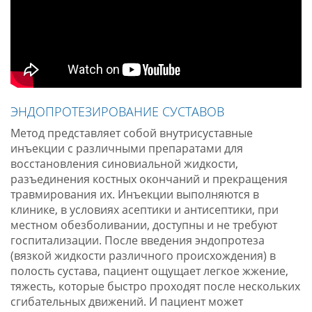
ЭНДОПРОТЕЗИРОВАНИЕ СУСТАВОВ
Метод представляет собой внутрисуставные
инъекции с различными препаратами для
восстановления синовиальной жидкости,
разъединения костных окончаний и прекращения
травмирования их. Инъекции выполняются в
клинике, в условиях асептики и антисептики, при
местном обезболивании, доступны и не требуют
госпитализации. После введения эндопротеза
(вязкой жидкости различного происхождения) в
полость сустава, пациент ощущает легкое жжение,
тяжесть, которые быстро проходят после нескольких
сгибательных движений. И пациент может