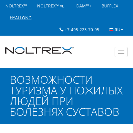
NOLTREX™
NOLTREX™
DAM™+
BUFFLEX
VET
HYALLONG
+7-495-223-70-95
RU
Toggl
navig
ВОЗМОЖНОСТИ
ТУРИЗМА У ПОЖИЛЫХ
ЛЮДЕЙ ПРИ
БОЛЕЗНЯХ СУСТАВОВ