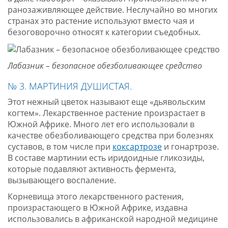
ранозаживляющее действие. Неслучайно во многих
странах это растение используют вместо чая и
безоговорочно относят к категории съедобных.
Лабазник – безопасное обезболивающее средство
№ 3. МАРТИНИЯ ДУШИСТАЯ.
Этот нежный цветок называют еще «дьявольским
когтем». Лекарственное растение произрастает в
Южной Африке. Много лет его использовали в
качестве обезболивающего средства при болезнях
суставов, в том числе при
коксартрозе
и гонартрозе.
В составе мартинии есть иридоидные гликозиды,
которые подавляют активность фермента,
вызывающего воспаление.
Корневища этого лекарственного растения,
произрастающего в Южной Африке, издавна
использовались в африканской народной медицине