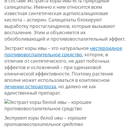
В составе экстракта коры ивы есть природные
салицилаты. Именно к ним относится всем
известная синтетическая ацетилсалициловая
кислота – аспирин. Салицилаты блокируют
выработку простагландинов, которые вызывают
воспаление. Этим и объясняется их
обезболивающий и противовоспалительный эффект.
Экстракт коры ивы – это натуральное
нестероидное
противовоспалительное средство
, которое, в
отличие от синтетического, не дает побочных
эффектов и осложнений – при одинаковой
клинической эффективности. Поэтому растение
вполне может использоваться в комплексном
лечении остеоартроза
, но далеко не как
единственный препарат.
Экстракт коры белой ивы – хорошее
противовоспалительное средство