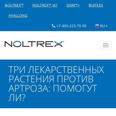
NOLTREX™
NOLTREX™
DAM™+
BUFFLEX
VET
HYALLONG
+7-495-223-70-95
RU
Toggl
navig
ТРИ ЛЕКАРСТВЕННЫХ
РАСТЕНИЯ ПРОТИВ
АРТРОЗА: ПОМОГУТ
ЛИ?