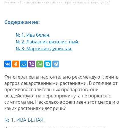
Главная
»
Три лекарственных растения против артроза: помогут ли?
Содержание:
№ 1. Ива белая.
№ 2. Лабазник вязолистный.
№ 3. Мартиния душистая.
Фитотерапевты настоятельно рекомендуют лечить
артроз лекарственными растениями. В отличие от
противовоспалительных препаратов, они
воздействуют на первопричину, а не борются с
симптомами. Насколько эффективен этот метод и о
каких растениях идет речь?
№ 1. ИВА БЕЛАЯ.