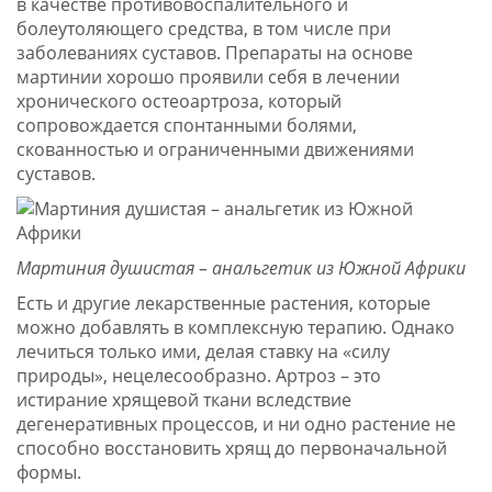
в качестве противовоспалительного и
болеутоляющего средства, в том числе при
заболеваниях суставов. Препараты на основе
мартинии хорошо проявили себя в лечении
хронического остеоартроза, который
сопровождается спонтанными болями,
скованностью и ограниченными движениями
суставов.
Мартиния душистая – анальгетик из Южной Африки
Есть и другие лекарственные растения, которые
можно добавлять в комплексную терапию. Однако
лечиться только ими, делая ставку на «силу
природы», нецелесообразно. Артроз – это
истирание хрящевой ткани вследствие
дегенеративных процессов, и ни одно растение не
способно восстановить хрящ до первоначальной
формы.