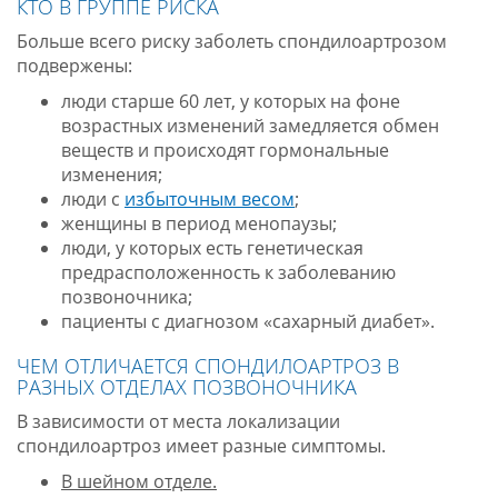
КТО В ГРУППЕ РИСКА
Больше всего риску заболеть спондилоартрозом
подвержены:
люди старше 60 лет, у которых на фоне
возрастных изменений замедляется обмен
веществ и происходят гормональные
изменения;
люди с
избыточным весом
;
женщины в период менопаузы;
люди, у которых есть генетическая
предрасположенность к заболеванию
позвоночника;
пациенты с диагнозом «сахарный диабет».
ЧЕМ ОТЛИЧАЕТСЯ СПОНДИЛОАРТРОЗ В
РАЗНЫХ ОТДЕЛАХ ПОЗВОНОЧНИКА
В зависимости от места локализации
спондилоартроз имеет разные симптомы.
В шейном отделе.