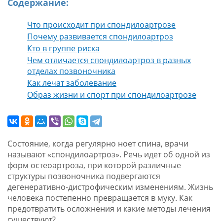
Содержание:
Что происходит при спондилоартрозе
Почему развивается спондилоартроз
Кто в группе риска
Чем отличается спондилоартроз в разных
отделах позвоночника
Как лечат заболевание
Образ жизни и спорт при спондилоартрозе
Состояние, когда регулярно ноет спина, врачи
называют «спондилоартроз». Речь идет об одной из
форм остеоартроза, при которой различные
структуры позвоночника подвергаются
дегенеративно-дистрофическим изменениям. Жизнь
человека постепенно превращается в муку. Как
предотвратить осложнения и какие методы лечения
существуют?