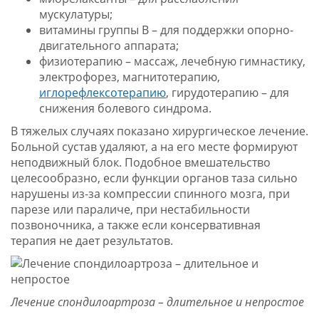
мускулатуры;
витамины группы В – для поддержки опорно-
двигательного аппарата;
физиотерапию – массаж, лечебную гимнастику,
электрофорез, магнитотерапию,
иглорефлексотерапию
, гирудотерапию – для
снижения болевого синдрома.
В тяжелых случаях показано хирургическое лечение.
Больной сустав удаляют, а на его месте формируют
неподвижный блок. Подобное вмешательство
целесообразно, если функции органов таза сильно
нарушены из-за компрессии спинного мозга, при
парезе или параличе, при нестабильности
позвоночника, а также если консервативная
терапия не дает результатов.
Лечение спондилоартроза – длительное и непростое