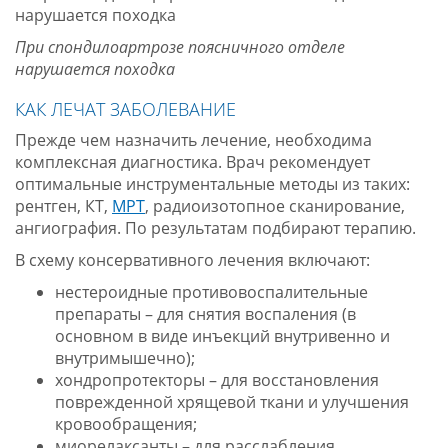
При спондилоартрозе поясничного отделе
нарушается походка
КАК ЛЕЧАТ ЗАБОЛЕВАНИЕ
Прежде чем назначить лечение, необходима
комплексная диагностика. Врач рекомендует
оптимальные инструментальные методы из таких:
рентген, КТ,
МРТ
, радиоизотопное сканирование,
ангиография. По результатам подбирают терапию.
В схему консервативного лечения включают:
нестероидные противовоспалительные
препараты – для снятия воспаления (в
основном в виде инъекций внутривенно и
внутримышечно);
хондропротекторы – для восстановления
поврежденной хрящевой ткани и улучшения
кровообращения;
миорелаксанты – для расслабления