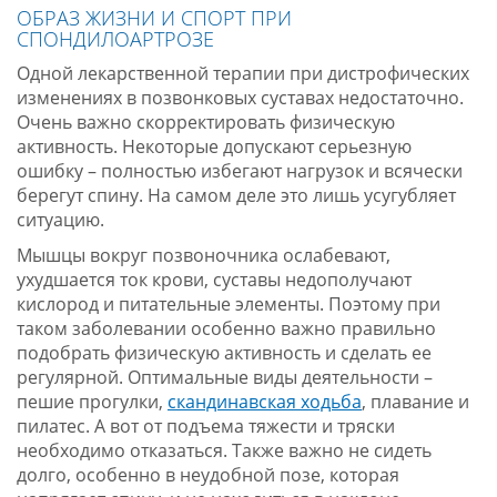
ОБРАЗ ЖИЗНИ И СПОРТ ПРИ
СПОНДИЛОАРТРОЗЕ
Одной лекарственной терапии при дистрофических
изменениях в позвонковых суставах недостаточно.
Очень важно скорректировать физическую
активность. Некоторые допускают серьезную
ошибку – полностью избегают нагрузок и всячески
берегут спину. На самом деле это лишь усугубляет
ситуацию.
Мышцы вокруг позвоночника ослабевают,
ухудшается ток крови, суставы недополучают
кислород и питательные элементы. Поэтому при
таком заболевании особенно важно правильно
подобрать физическую активность и сделать ее
регулярной. Оптимальные виды деятельности –
пешие прогулки,
скандинавская ходьба
, плавание и
пилатес. А вот от подъема тяжести и тряски
необходимо отказаться. Также важно не сидеть
долго, особенно в неудобной позе, которая