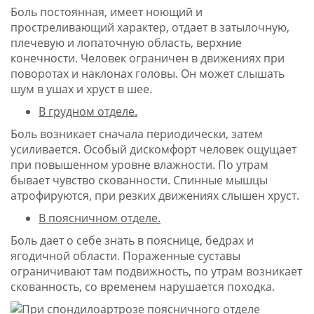
Боль постоянная, имеет ноющий и
простреливающий характер, отдает в затылочную,
плечевую и лопаточную область, верхние
конечности. Человек ограничен в движениях при
поворотах и наклонах головы. Он может слышать
шум в ушах и хруст в шее.
В грудном отделе.
Боль возникает сначала периодически, затем
усиливается. Особый дискомфорт человек ощущает
при повышенном уровне влажности. По утрам
бывает чувство скованности. Спинные мышцы
атрофируются, при резких движениях слышен хруст.
В поясничном отделе.
Боль дает о себе знать в пояснице, бедрах и
ягодичной области. Пораженные суставы
ограничивают там подвижность, по утрам возникает
скованность, со временем нарушается походка.