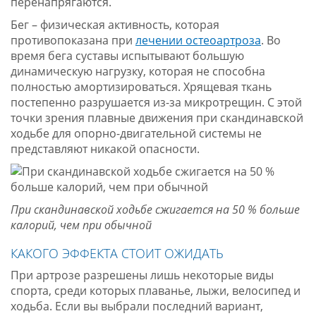
перенапрягаются.
Бег – физическая активность, которая
противопоказана при
лечении остеоартроза
. Во
время бега суставы испытывают большую
динамическую нагрузку, которая не способна
полностью амортизироваться. Хрящевая ткань
постепенно разрушается из-за микротрещин. С этой
точки зрения плавные движения при скандинавской
ходьбе для опорно-двигательной системы не
представляют никакой опасности.
При скандинавской ходьбе сжигается на 50 % больше
калорий, чем при обычной
КАКОГО ЭФФЕКТА СТОИТ ОЖИДАТЬ
При артрозе разрешены лишь некоторые виды
спорта, среди которых плаванье, лыжи, велосипед и
ходьба. Если вы выбрали последний вариант,