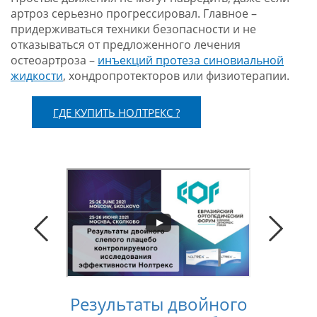
артроз серьезно прогрессировал. Главное –
придерживаться техники безопасности и не
отказываться от предложенного лечения
остеоартроза –
инъекций протеза синовиальной
жидкости
, хондропротекторов или физиотерапии.
ГДЕ КУПИТЬ НОЛТРЕКС ?
Результаты двойного
Конс