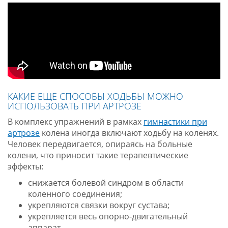
КАКИЕ ЕЩЕ СПОСОБЫ ХОДЬБЫ МОЖНО
ИСПОЛЬЗОВАТЬ ПРИ АРТРОЗЕ
В комплекс упражнений в рамках
гимнастики при
артрозе
колена иногда включают ходьбу на коленях.
Человек передвигается, опираясь на больные
колени, что приносит такие терапевтические
эффекты:
снижается болевой синдром в области
коленного соединения;
укрепляются связки вокруг сустава;
укрепляется весь опорно-двигательный
аппарат.