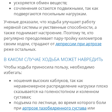
ускоряется обмен веществ;
сочленения остаются подвижными, так как
подвергаются посильным нагрузкам.
Ученые доказали, что ходьба улучшает работу
нервной системы и умственные способности, а
также поднимает настроение. Поэтому те, кто
регулярно преодолевает пару-тройку километров
своим ходом, страдают от
депрессии при артрозе
реже остальных.
В КАКОМ СЛУЧАЕ ХОДЬБА МОЖЕТ НАВРЕДИТЬ
Чтобы ходьба приносила пользу, необходимо
избегать:
ношения высоких каблуков, так как
неравномерное распределение нагрузки плохо
сказывается на голеностопном и коленном
суставах;
подъема по лестнице, во время которого боли
при
артрозе тазобедренного сустава
или