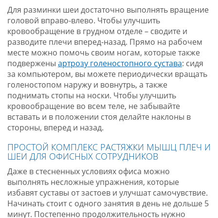
Для разминки шеи достаточно выполнять вращение
головой вправо-влево. Чтобы улучшить
кровообращение в грудном отделе – сводите и
разводите плечи вперед-назад. Прямо на рабочем
месте можно помочь своим ногам, которые также
подвержены
артрозу голеностопного сустава
: сидя
за компьютером, вы можете периодически вращать
голеностопом наружу и вовнутрь, а также
поднимать стопы на носки. Чтобы улучшить
кровообращение во всем теле, не забывайте
вставать и в положении стоя делайте наклоны в
стороны, вперед и назад.
ПРОСТОЙ КОМПЛЕКС РАСТЯЖКИ МЫШЦ ПЛЕЧ И
ШЕИ ДЛЯ ОФИСНЫХ СОТРУДНИКОВ
Даже в стесненных условиях офиса можно
выполнять несложные упражнения, которые
избавят суставы от застоев и улучшат самочувствие.
Начинать стоит с одного занятия в день не дольше 5
минут. Постепенно продолжительность нужно