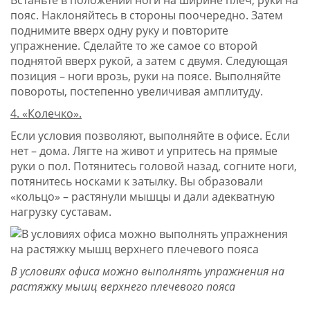
Встаньте в положении ноги на ширине плеч, руки на
пояс. Наклоняйтесь в стороны поочередно. Затем
поднимите вверх одну руку и повторите
упражнение. Сделайте то же самое со второй
поднятой вверх рукой, а затем с двумя. Следующая
позиция – ноги врозь, руки на поясе. Выполняйте
повороты, постепенно увеличивая амплитуду.
4. «Колечко».
Если условия позволяют, выполняйте в офисе. Если
нет – дома. Лягте на живот и упритесь на прямые
руки о пол. Потянитесь головой назад, согните ноги,
потянитесь носками к затылку. Вы образовали
«кольцо» – растянули мышцы и дали адекватную
нагрузку суставам.
В условиях офиса можно выполнять упражнения на
растяжку мышц верхнего плечевого пояса