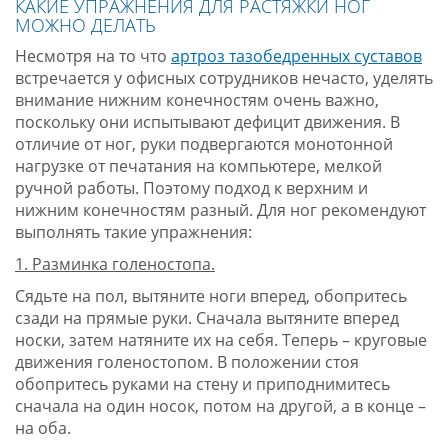
КАКИЕ УПРАЖНЕНИЯ ДЛЯ РАСТЯЖКИ НОГ
МОЖНО ДЕЛАТЬ
Несмотря на то что
артроз тазобедренных суставов
встречается у офисных сотрудников нечасто, уделять
внимание нижним конечностям очень важно,
поскольку они испытывают дефицит движения. В
отличие от ног, руки подвергаются монотонной
нагрузке от печатания на компьютере, мелкой
ручной работы. Поэтому подход к верхним и
нижним конечностям разный. Для ног рекомендуют
выполнять такие упражнения:
1. Разминка голеностопа.
Сядьте на пол, вытяните ноги вперед, обопритесь
сзади на прямые руки. Сначала вытяните вперед
носки, затем натяните их на себя. Теперь – круговые
движения голеностопом. В положении стоя
обопритесь руками на стену и приподнимитесь
сначала на один носок, потом на другой, а в конце –
на оба.