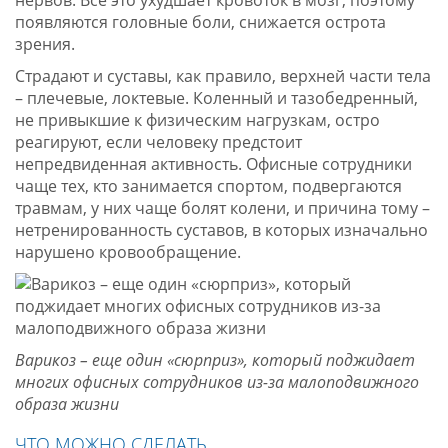
нервов. Все это ухудшает кровоток в мозг, поэтому
появляются головные боли, снижается острота
зрения.
Страдают и суставы, как правило, верхней части тела
– плечевые, локтевые. Коленный и тазобедренный,
не привыкшие к физическим нагрузкам, остро
реагируют, если человеку предстоит
непредвиденная активность. Офисные сотрудники
чаще тех, кто занимается спортом, подвергаются
травмам, у них чаще болят колени, и причина тому –
нетренированность суставов, в которых изначально
нарушено кровообращение.
Варикоз – еще один «сюрприз», который поджидает
многих офисных сотрудников из-за малоподвижного
образа жизни
ЧТО МОЖНО СДЕЛАТЬ