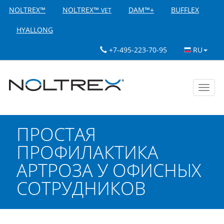
NOLTREX™
NOLTREX™
DAM™+
BUFFLEX
VET
HYALLONG
+7-495-223-70-95
RU
Toggl
navig
ПРОСТАЯ
ПРОФИЛАКТИКА
АРТРОЗА У ОФИСНЫХ
СОТРУДНИКОВ