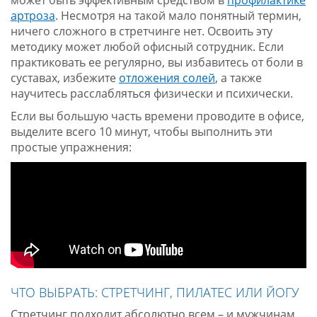
может быть эффективным средством в
профилактике
артроза
. Несмотря на такой мало понятный термин,
ничего сложного в стретчинге нет. Освоить эту
методику может любой офисный сотрудник. Если
практиковать ее регулярно, вы избавитесь от боли в
суставах, избежите
отложения солей
, а также
научитесь расслабляться физически и психически.
Если вы большую часть времени проводите в офисе,
выделите всего 10 минут, чтобы выполнить эти
простые упражнения:
ЧТО ВЫБРАТЬ: СТРЕТЧИНГ, ПИЛАТЕС ИЛИ ЙОГУ
Стретчинг подходит абсолютно всем – и мужчинам,