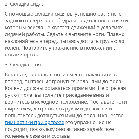
2. Складка сидя.
С помощью складки сидя вы успешно растянете
заднюю поверхность бедра и подколенные связки,
которым всегда не хватает движений в условиях
сидячей работы. Сядьте и вытяните ноги. Плавно
наклоняйтесь вперед, пытаясь достать грудью до
колен. Повторите упражнение в положении с
ногами врозь.
3. Складка стоя.
Встаньте, поставьте ноги вместе, наклонитесь
вперед, пытаясь дотронуться ладонями до пола.
Колени должны оставаться прямыми. Не отрывая
рук от пола, выполните приседание вниз и
вернитесь в исходное положение. Поставьте ноги
шире плеч, дотроньтесь руками до локтей и
попытайтесь дотянуться ими до пола. В качестве
гимнастики при артрозе
это упражнение не
подходит, поскольку оно активно задействует
коленные связки и суставы.