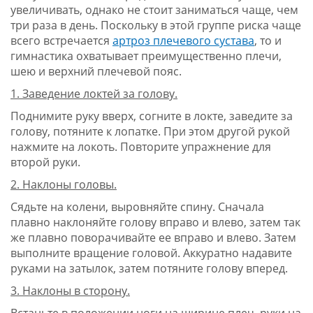
увеличивать, однако не стоит заниматься чаще, чем
три раза в день. Поскольку в этой группе риска чаще
всего встречается
артроз плечевого сустава
, то и
гимнастика охватывает преимущественно плечи,
шею и верхний плечевой пояс.
1. Заведение локтей за голову.
Поднимите руку вверх, согните в локте, заведите за
голову, потяните к лопатке. При этом другой рукой
нажмите на локоть. Повторите упражнение для
второй руки.
2. Наклоны головы.
Сядьте на колени, выровняйте спину. Сначала
плавно наклоняйте голову вправо и влево, затем так
же плавно поворачивайте ее вправо и влево. Затем
выполните вращение головой. Аккуратно надавите
руками на затылок, затем потяните голову вперед.
3. Наклоны в сторону.