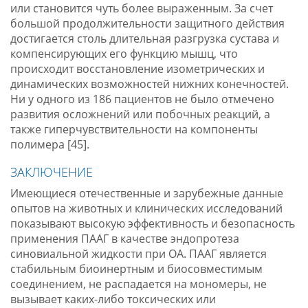
или становится чуть более выраженным. За счет
большой продолжительности защитного действия
достигается столь длительная разгрузка сустава и
компенсирующих его функцию мышц, что
происходит восстановление изометрических и
динамических возможностей нижних конечностей.
Ни у одного из 186 пациентов не было отмечено
развития осложнений или побочных реакций, а
также гиперчувствительности на компоненты
полимера [45].
ЗАКЛЮЧЕНИЕ
Имеющиеся отечественные и зарубежные данные
опытов на животных и клинических исследований
показывают высокую эффективность и безопасность
применения ПААГ в качестве эндопротеза
синовиальной жидкости при ОА. ПААГ является
стабильным биоинертным и биосовместимым
соединением, не распадается на мономеры, не
вызывает каких-либо токсических или