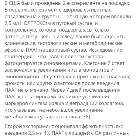
В США были проведены 2 эксперимента на лошадях.
В первом эксперименте здоровых животных
разделили на 2 группы — опытную, которой вводили
2,5 мл НОЛТРЕКСтм в путовый сустав, и
контрольную, которая подвергалась только
артроцентезу. Целью исследования было оценить
клинические, гистологические и метаболические
эффекты ПААГ на здоровый сустав. Исследование
подтвердило, что ПААГ в полости сустава
фагоцитируется синовиоцитами. Клеточный ответ
заключался в увеличении числа моноцитов и
синовиоцитов. Отсутствовали признаки воспаления;
хромоты или других симптомов после введения
ПААГ не отмечено. Через 7 дней после введения
ПААГ констатировали значимое увеличение
маркеров синтеза хряща и деградации коллагена,
что указывает на небольшое увеличение
метаболизма суставного хряща [36].
Второй эксперимент оценивал эффективность в/с
введения 2,5 мл 4% ПААГ у лошадей с ОА различных