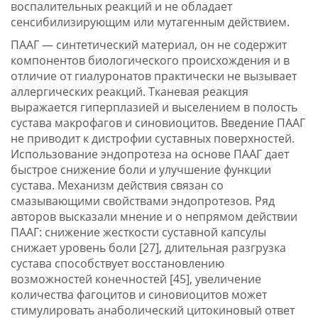
воспалительных реакций и не обладает
сенсибилизирующим или мутагенным действием.
ПААГ — синтетический материал, он не содержит
компонентов биологического происхождения и в
отличие от гиалуронатов практически не вызывает
аллергических реакций. Тканевая реакция
выражается гиперплазией и выселением в полость
сустава макрофагов и синовиоцитов. Введение ПААГ
не приводит к дистрофии суставных поверхностей.
Использование эндопротеза на основе ПААГ дает
быстрое снижение боли и улучшение функции
сустава. Механизм действия связан со
смазывающими свойствами эндопротезов. Ряд
авторов высказали мнение и о непрямом действии
ПААГ: снижение жесткости суставной капсулы
снижает уровень боли [27], длительная разгрузка
сустава способствует восстановлению
возможностей конечностей [45], увеличение
количества фагоцитов и синовиоцитов может
стимулировать анаболический цитокиновый ответ