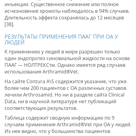
инъекции. Существенное снижение или полное
исчезновение хромоты наблюдалось в 94% случаев.
Длительность эффекта сохранялась до 12 месяцев
[38].
РЕЗУЛЬТАТЫ ПРИМЕНЕНИЯ ПААГ ПРИ ОА У
ЛЮДЕЙ
К применению у людей в мире разрешен только
один эндопротез синовиальной жидкости на основе
ПААГ — НОЛТРЕКСтм. Однако имеется ряд случаев
использования Arthramid®Vet.
На сайте Contura A\S содержится указание, что уже
более чем 200 пациентов с ОА различных суставов
лечили Arthrosamid. Но ни в разделе сайта Clinical
Data, ни в научной литературе нет публикаций
соответствующих результатов.
Таблица содержит сводную информацию по 9
случаям применения Arthramid®Vet при ОА у людей.
Из нее видно, что у большинства пациентов