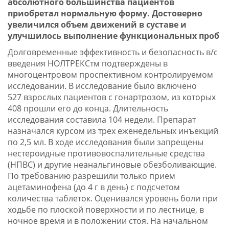
абсолютного большинства пациентов
приобретал нормальную форму. Достоверно
увеличился объем движений в суставе и
улучшилось выполнение функциональных проб
Долговременные эффективность и безопасность в/с
введения НОЛТРЕКСтм подтверждены в
многоцентровом проспективном контролируемом
исследовании. В исследование было включено
527 взрослых пациентов с гонартрозом, из которых
408 прошли его до конца. Длительность
исследования составила 104 недели. Препарат
назначался курсом из трех еженедельных инъекций
по 2,5 мл. В ходе исследования были запрещены
нестероидные противовоспалительные средства
(НПВС) и другие неанальгиновые обезболивающие.
По требованию разрешили только прием
ацетаминофена (до 4 г в день) с подсчетом
количества таблеток. Оценивался уровень боли при
ходьбе по плоской поверхности и по лестнице, в
ночное время и в положении стоя. На начальном