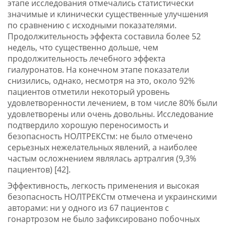
этапе исследования отмечались статистически
значимые и клинически существенные улучшения
по сравнению с исходными показателями.
Продолжительность эффекта составила более 52
недель, что существенно дольше, чем
продолжительность лечебного эффекта
гиалуронатов. На конечном этапе показатели
снизились, однако, несмотря на это, около 92%
пациентов отметили некоторый уровень
удовлетворенности лечением, в том числе 80% были
удовлетворены или очень довольны. Исследование
подтвердило хорошую переносимость и
безопасность НОЛТРЕКСтм: не было отмечено
серьезных нежелательных явлений, а наиболее
частым осложнением являлась артралгия (9,3%
пациентов) [42].
Эффективность, легкость применения и высокая
безопасность НОЛТРЕКСтм отмечена и украинскими
авторами: ни у одного из 67 пациентов с
гонартрозом не было зафиксировано побочных