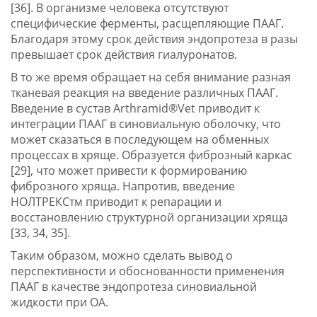
[36]. В организме человека отсутствуют
специфические ферменты, расщепляющие ПААГ.
Благодаря этому срок действия эндопротеза в разы
превышает срок действия гиалуронатов.
В то же время обращает на себя внимание разная
тканевая реакция на введение различных ПААГ.
Введение в сустав Arthramid®Vet приводит к
интеграции ПААГ в синовиальную оболочку, что
может сказаться в последующем на обменных
процессах в хряще. Образуется фиброзный каркас
[29], что может привести к формированию
фиброзного хряща. Напротив, введение
НОЛТРЕКСтм приводит к репарации и
восстановлению структурной организации хряща
[33, 34, 35].
Таким образом, можно сделать вывод о
перспективности и обоснованности применения
ПААГ в качестве эндопротеза синовиальной
жидкости при ОА.