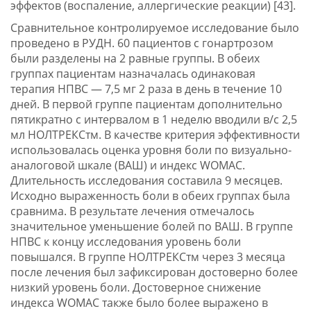
эффектов (воспаление, аллергические реакции) [43].
Сравнительное контролируемое исследование было
проведено в РУДН. 60 пациентов с гонартрозом
были разделены на 2 равные группы. В обеих
группах пациентам назначалась одинаковая
терапия НПВС — 7,5 мг 2 раза в день в течение 10
дней. В первой группе пациентам дополнительно
пятикратно с интервалом в 1 неделю вводили в/с 2,5
мл НОЛТРЕКСтм. В качестве критерия эффективности
использовалась оценка уровня боли по визуально-
аналоговой шкале (ВАШ) и индекс WOMAC.
Длительность исследования составила 9 месяцев.
Исходно выраженность боли в обеих группах была
сравнима. В результате лечения отмечалось
значительное уменьшение болей по ВАШ. В группе
НПВС к концу исследования уровень боли
повышался. В группе НОЛТРЕКСтм через 3 месяца
после лечения был зафиксирован достоверно более
низкий уровень боли. Достоверное снижение
индекса WOMAC также было более выражено в