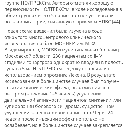
группе НОЛТРЕКСтм. Авторы отметили хорошую
переносимость НОЛТРЕКСтм: в ходе исследования в
обеих группах всего 5 пациентов почувствовали
боль в эпигастрии, связанную с приемом НПВС [44].
Новая схема введения была изучена в ходе
открытого многоцентрового клинического
исследования на базе МОНИКИ им. М. Ф.
Владимирского, МОГВВ и муниципальных больниц
Московской области. 236 пациентам со II–IV
стадиями гонартроза однократно вводили в полость
сустава 5 мл НОЛТРЕКСтм. Оценку проводили с
использованием опросника Лекена. В результате
исследования в большинстве случаев был получен
стойкий клинический эффект, выразившийся в
быстром (в течение 1–6 недель) улучшении
двигательной активности пациентов, снижении или
купировании болевого синдрома, существенном
улучшении качества жизни пациентов. Через 24
недели после инъекции эффект не только не
ослабевает, но в большинстве случаев закрепляется