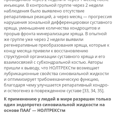
инъекции. В контрольной группе через 2 недели
наблюдения было выявлено отсутствие
репаративных реакций, а через месяц — прогрессия
нарушения зональной дифференцировки суставного
хряща, уменьшение количества хондроцитов и
прорыв фронта минерализации хряща. В опытной
же группе уже через 2 недели выявили
регенеративные преобразования хряща, которые к
концу месяца привели к восстановлению
структурной организации суставного хряща и его
взаимосвязей с субхондральной костью. Авторы
пришли к выводу, что НОЛТРЕКСтм возмещает
лубрикационные свойства синовиальной жидкости
и оптимизирует трибомеханическую функцию,
благодаря чему улучшается репаративный хондро-
и остеогенез в поврежденном суставе [33, 34, 35].
К применению у людей в мире разрешен только
один эндопротез синовиальной жидкости на
основе ПААГ — НОЛТРЕКСтм