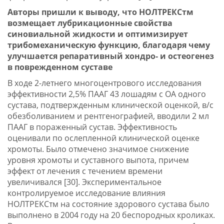
Авторы пришли к выводу, что НОЛТРЕКСтм
возмещает лубрикационные свойства
синовиальной жидкости и оптимизирует
трибомеханическую функцию, благодаря чему
улучшается репаративный хондро- и остеогенез
в поврежденном суставе
В ходе 2-летнего многоцентрового исследования
эффективности 2,5% ПААГ 43 лошадям с ОА одного
сустава, подтвержденным клинической оценкой, в/с
обезболиванием и рентгенографией, вводили 2 мл
ПААГ в пораженный сустав. Эффективность
оценивали по ослепленной клинической оценке
хромоты. Было отмечено значимое снижение
уровня хромоты и суставного выпота, причем
эффект от лечения с течением времени
увеличивался [30]. Экспериментальное
контролируемое исследование влияния
НОЛТРЕКСтм на состояние здорового сустава было
выполнено в 2004 году на 20 беспородных кроликах.