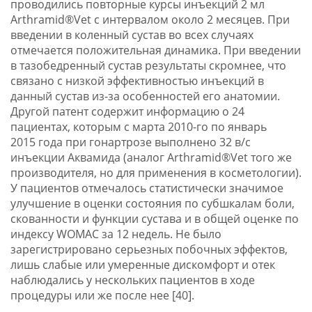
проводились повторные курсы инъекций 2 мл
Arthramid®Vet с интервалом около 2 месяцев. При
введении в коленный сустав во всех случаях
отмечается положительная динамика. При введении
в тазобедренный сустав результаты скромнее, что
связано с низкой эффективностью инъекций в
данный сустав из-за особенностей его анатомии.
Другой патент содержит информацию о 24
пациентах, которым с марта 2010-го по январь
2015 года при гонартрозе выполнено 32 в/с
инъекции Аквамида (аналог Arthramid®Vet того же
производителя, но для применения в косметологии).
У пациентов отмечалось статистически значимое
улучшение в оценки состояния по субшкалам боли,
скованности и функции сустава и в общей оценке по
индексу WOMAC за 12 недель. Не было
зарегистрировано серьезных побочных эффектов,
лишь слабые или умеренные дискомфорт и отек
наблюдались у нескольких пациентов в ходе
процедуры или же после нее [40].