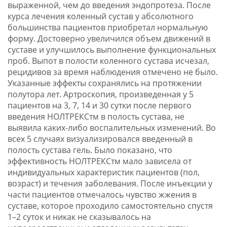
выраженной, чем до введения эндопротеза. После
курса лечения коленный сустав у абсолютного
большинства пациентов приобретал нормальную
форму. Достоверно увеличился объем движений в
суставе и улучшилось выполнение функциональных
проб. Выпот в полости коленного сустава исчезал,
рецидивов за время наблюдения отмечено не было.
Указанные эффекты сохранялись на протяжении
полутора лет. Артроскопия, произведенная у 5
пациентов на 3, 7, 14 и 30 сутки после первого
введения НОЛТРЕКСтм в полость сустава, не
выявила каких-либо воспалительных изменений. Во
всех 5 случаях визуализировался введенный в
полость сустава гель. Было показано, что
эффективность НОЛТРЕКСтм мало зависела от
индивидуальных характеристик пациентов (пол,
возраст) и течения заболевания. После инъекции у
части пациентов отмечалось чувство жжения в
суставе, которое проходило самостоятельно спустя
1–2 суток и никак не сказывалось на