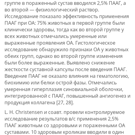
группе в пораженный сустав вводился 2,5% ПААГ, а
во второй — физиологический раствор.
Исследование показало эффективность применения
ПААГ при ОА: 75% животных в первой группе были
клинически здоровы, тогда как во второй группе у
всех животных отмечались умеренные или
выраженные проявления ОА. Гистологическое
исследование обнаружило признаки ОА у животных
обеих групп, однако во второй группе изменения
были более выраженные. Выявлено снижение
жесткости суставной капсулы после введения ПААГ.
Введение ПААГ не оказало влияния на гематологию,
биохимию или белки острой фазы. Отмечались
умеренная гиперплазия синовиальной оболочки,
интегрированной с ПААГ, повышенный ангиогенез и
продукция коллагена [27, 28].
L. H. Christensen и соавт. провели контролируемое
исследование результатов в/с применения 2,5%
ПААГ животным со здоровыми и пораженными ОА
суставами. 10 здоровым кроликам вводили в один