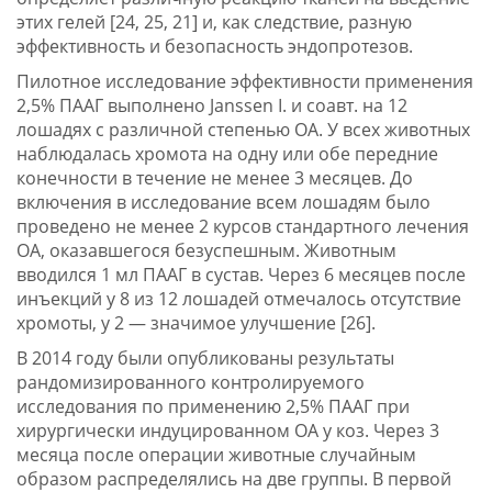
этих гелей [24, 25, 21] и, как следствие, разную
эффективность и безопасность эндопротезов.
Пилотное исследование эффективности применения
2,5% ПААГ выполнено Janssen I. и соавт. на 12
лошадях с различной степенью ОА. У всех животных
наблюдалась хромота на одну или обе передние
конечности в течение не менее 3 месяцев. До
включения в исследование всем лошадям было
проведено не менее 2 курсов стандартного лечения
ОА, оказавшегося безуспешным. Животным
вводился 1 мл ПААГ в сустав. Через 6 месяцев после
инъекций у 8 из 12 лошадей отмечалось отсутствие
хромоты, у 2 — значимое улучшение [26].
В 2014 году были опубликованы результаты
рандомизированного контролируемого
исследования по применению 2,5% ПААГ при
хирургически индуцированном ОА у коз. Через 3
месяца после операции животные случайным
образом распределялись на две группы. В первой