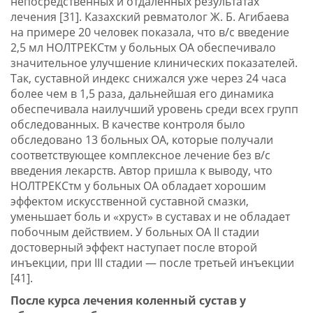
непосредственных и отдаленных результатах
лечения [31]. Казахский ревматолог Ж. Б. Агибаева
на примере 20 человек показала, что в/с введение
2,5 мл НОЛТРЕКСтм у больных ОА обеспечивало
значительное улучшение клинических показателей.
Так, суставной индекс снижался уже через 24 часа
более чем в 1,5 раза, дальнейшая его динамика
обеспечивала наилучший уровень среди всех групп
обследованных. В качестве контроля было
обследовано 13 больных ОА, которые получали
соответствующее комплексное лечение без в/с
введения лекарств. Автор пришла к выводу, что
НОЛТРЕКСтм у больных ОА обладает хорошим
эффектом искусственной суставной смазки,
уменьшает боль и «хруст» в суставах и не обладает
побочным действием. У больных ОА II стадии
достоверный эффект наступает после второй
инъекции, при III стадии — после третьей инъекции
[41].
После курса лечения коленный сустав у