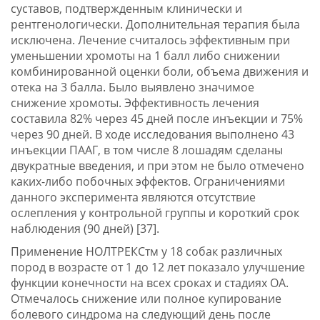
суставов, подтвержденным клинически и
рентгенологически. Дополнительная терапия была
исключена. Лечение считалось эффективным при
уменьшении хромоты на 1 балл либо снижении
комбинированной оценки боли, объема движения и
отека на 3 балла. Было выявлено значимое
снижение хромоты. Эффективность лечения
составила 82% через 45 дней после инъекции и 75%
через 90 дней. В ходе исследования выполнено 43
инъекции ПААГ, в том числе 8 лошадям сделаны
двукратные введения, и при этом не было отмечено
каких-либо побочных эффектов. Ограничениями
данного эксперимента являются отсутствие
ослепления у контрольной группы и короткий срок
наблюдения (90 дней) [37].
Применение НОЛТРЕКСтм у 18 собак различных
пород в возрасте от 1 до 12 лет показало улучшение
функции конечности на всех сроках и стадиях ОА.
Отмечалось снижение или полное купирование
болевого синдрома на следующий день после