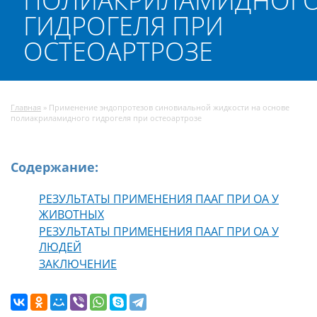
ПОЛИАКРИЛАМИДНОГ
ГИДРОГЕЛЯ ПРИ
ОСТЕОАРТРОЗЕ
Главная
»
Применение эндопротезов синовиальной жидкости на основе
полиакриламидного гидрогеля при остеоартрозе
Содержание:
РЕЗУЛЬТАТЫ ПРИМЕНЕНИЯ ПААГ ПРИ ОА У
ЖИВОТНЫХ
РЕЗУЛЬТАТЫ ПРИМЕНЕНИЯ ПААГ ПРИ ОА У
ЛЮДЕЙ
ЗАКЛЮЧЕНИЕ