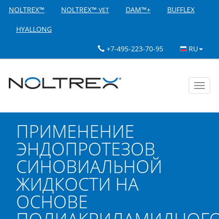
NOLTREX™
NOLTREX™
DAM™+
BUFFLEX
VET
HYALLONG
+7-495-223-70-95
RU
Toggl
navig
ПРИМЕНЕНИЕ
ЭНДОПРОТЕЗОВ
СИНОВИАЛЬНОЙ
ЖИДКОСТИ НА
ОСНОВЕ