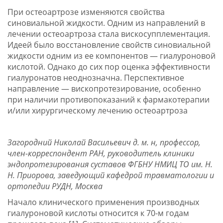
При остеоартрозе изменяются свойства
синовиальной жидкости. Одним из направлений в
лечении остеоартроза стала вискосупплементация.
Идеей было восстановление свойств синовиальной
жидкости одним из ее компонентов — гиалуроновой
кислотой. Однако до сих пор оценка эффективности
гиалуронатов неоднозначна. Перспективное
направление — вископротезирование, особенно
при наличии противопоказаний к фармакотерапии
и/или хирургическому лечению остеоартроза
Загородний Николай Васильевич д. м. н, профессор,
член-корреспондент РАН, руководитель клиники
эндопротезирования суставов ФГБНУ НМИЦ ТО им. Н.
Н. Приорова, заведующий кафедрой травматологии и
ортопедии РУДН, Москва
Начало клинического применения производных
гиалуроновой кислоты относится к 70-м годам