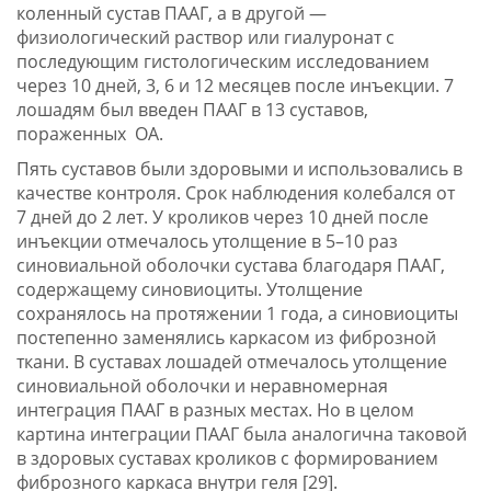
коленный сустав ПААГ, а в другой —
физиологический раствор или гиалуронат с
последующим гистологическим исследованием
через 10 дней, 3, 6 и 12 месяцев после инъекции. 7
лошадям был введен ПААГ в 13 суставов,
пораженных ОА.
Пять суставов были здоровыми и использовались в
качестве контроля. Срок наблюдения колебался от
7 дней до 2 лет. У кроликов через 10 дней после
инъекции отмечалось утолщение в 5–10 раз
синовиальной оболочки сустава благодаря ПААГ,
содержащему синовиоциты. Утолщение
сохранялось на протяжении 1 года, а синовиоциты
постепенно заменялись каркасом из фиброзной
ткани. В суставах лошадей отмечалось утолщение
синовиальной оболочки и неравномерная
интеграция ПААГ в разных местах. Но в целом
картина интеграции ПААГ была аналогична таковой
в здоровых суставах кроликов с формированием
фиброзного каркаса внутри геля [29].