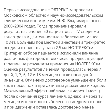
Первые исследования НОЛТРЕКСтм провели в
Московском областном научно-исследовательском
клиническом институте им. Н. Ф. Владимирского в
2000–2004 годах. Тогда проанализировали
результаты лечения 50 пациентов с I–IV стадиями
гонартроза и длительностью заболевания менее
10 лет. Больным под местной анестезией трехкратно
вводили в полость сустава 2,5 мл НОЛТРЕКСтм.
Критерии отбора пациентов исключали влияние
различных факторов, в том числе предшествующей
терапии, на результаты применения НОЛТРЕКСтм.
Оценка результатов лечения проводилась через 7
дней, 1, 3, 6, 12 и 18 месяцев после последней
инъекции. Отмечено достоверное уменьшение боли
как в покое, так и при активных движениях и ходьбе.
Максимальный эффект наблюдался через 1 месяц
после окончания курса лечения, однако и через 18
месяцев интенсивность болевого синдрома в покое
и при движении оставалась достоверно менее