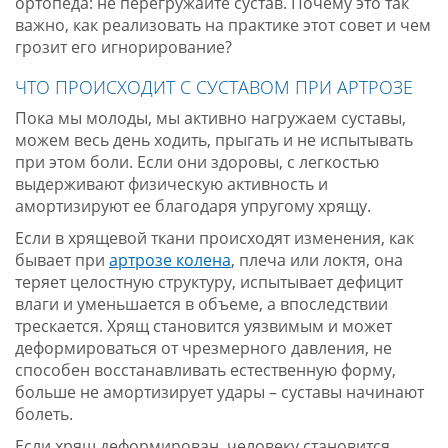
ортопеда: не перегружайте сустав. Почему это так
важно, как реализовать на практике этот совет и чем
грозит его игнорирование?
ЧТО ПРОИСХОДИТ С СУСТАВОМ ПРИ АРТРОЗЕ
Пока мы молоды, мы активно нагружаем суставы,
можем весь день ходить, прыгать и не испытывать
при этом боли. Если они здоровы, с легкостью
выдерживают физическую активность и
амортизируют ее благодаря упругому хрящу.
Если в хрящевой ткани происходят изменения, как
бывает при
артрозе колена
, плеча или локтя, она
теряет целостную структуру, испытывает дефицит
влаги и уменьшается в объеме, а впоследствии
трескается. Хрящ становится уязвимым и может
деформироваться от чрезмерного давления, не
способен восстанавливать естественную форму,
больше не амортизирует удары – суставы начинают
болеть.
Если хрящ деформирован, человеку становится