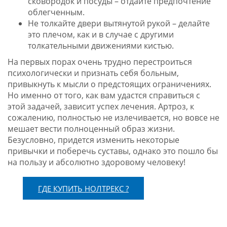
сковородок и посуды – отдайте предпочтение
облегченным.
Не толкайте двери вытянутой рукой – делайте
это плечом, как и в случае с другими
толкательными движениями кистью.
На первых порах очень трудно перестроиться
психологически и признать себя больным,
привыкнуть к мысли о предстоящих ограничениях.
Но именно от того, как вам удастся справиться с
этой задачей, зависит успех лечения. Артроз, к
сожалению, полностью не излечивается, но вовсе не
мешает вести полноценный образ жизни.
Безусловно, придется изменить некоторые
привычки и поберечь суставы, однако это пошло бы
на пользу и абсолютно здоровому человеку!
ГДЕ КУПИТЬ НОЛТРЕКС ?