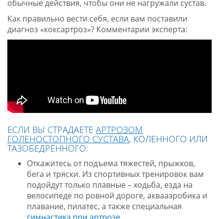
обычные действия, чтобы они не нагружали сустав.
Как правильно вести себя, если вам поставили
диагноз «коксартроз»? Комментарии эксперта:
ЕСЛИ ВЫ СТРАДАЕТЕ
АРТРОЗОМ
ГОЛЕНОСТОПНОГО СУСТАВА
, КОЛЕННОГО ИЛИ
ТАЗОБЕДРЕННОГО:
Откажитесь от подъема тяжестей, прыжков,
бега и тряски. Из спортивных тренировок вам
подойдут только плавные – ходьба, езда на
велосипеде по ровной дороге, аквааэробика и
плавание, пилатес, а также специальная
гимнастика при артрозе.