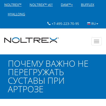
NOLTREX™
NOLTREX™
DAM™+
BUFFLEX
VET
HYALLONG
+7-495-223-70-95
RU
Toggl
navig
ПОЧЕМУ ВАЖНО НЕ
ПЕРЕГРУЖАТЬ
СУСТАВЫ ПРИ
АРТРОЗЕ