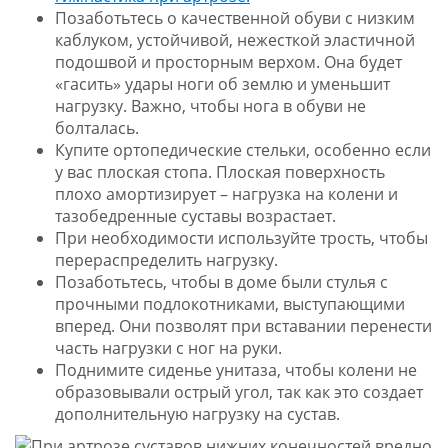
Позаботьтесь о качественной обуви с низким
каблуком, устойчивой, нежесткой эластичной
подошвой и просторным верхом. Она будет
«гасить» удары ноги об землю и уменьшит
нагрузку. Важно, чтобы нога в обуви не
болталась.
Купите ортопедические стельки, особенно если
у вас плоская стопа. Плоская поверхность
плохо амортизирует – нагрузка на колени и
тазобедренные суставы возрастает.
При необходимости используйте трость, чтобы
перераспределить нагрузку.
Позаботьтесь, чтобы в доме были стулья с
прочными подлокотниками, выступающими
вперед. Они позволят при вставании перенести
часть нагрузки с ног на руки.
Поднимите сиденье унитаза, чтобы колени не
образовывали острый угол, так как это создает
дополнительную нагрузку на сустав.