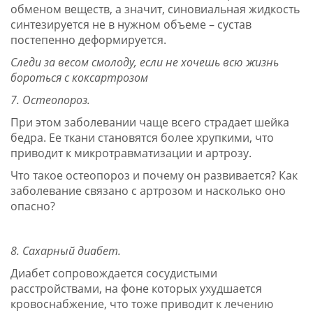
обменом веществ, а значит, синовиальная жидкость
синтезируется не в нужном объеме – сустав
постепенно деформируется.
Следи за весом смолоду, если не хочешь всю жизнь
бороться с коксартрозом
7. Остеопороз.
При этом заболевании чаще всего страдает шейка
бедра. Ее ткани становятся более хрупкими, что
приводит к микротравматизации и артрозу.
Что такое остеопороз и почему он развивается? Как
заболевание связано с артрозом и насколько оно
опасно?
8. Сахарный диабет.
Диабет сопровождается сосудистыми
расстройствами, на фоне которых ухудшается
кровоснабжение, что тоже приводит к лечению