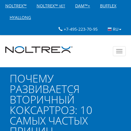
NOLTREX™
NOLTREX™
DAM™+
BUFFLEX
VET
HYALLONG
+7-495-223-70-95
RU
Toggl
navig
ПОЧЕМУ
РАЗВИВАЕТСЯ
ВТОРИЧНЫЙ
КОКСАРТРОЗ: 10
САМЫХ ЧАСТЫХ