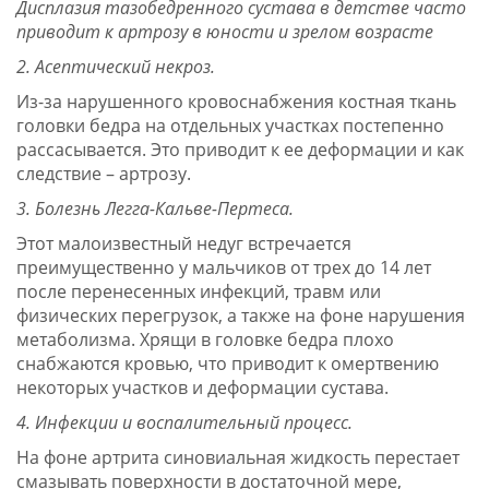
Дисплазия тазобедренного сустава в детстве часто
приводит к артрозу в юности и зрелом возрасте
2. Асептический некроз.
Из-за нарушенного кровоснабжения костная ткань
головки бедра на отдельных участках постепенно
рассасывается. Это приводит к ее деформации и как
следствие – артрозу.
3. Болезнь Легга-Кальве-Пертеса.
Этот малоизвестный недуг встречается
преимущественно у мальчиков от трех до 14 лет
после перенесенных инфекций, травм или
физических перегрузок, а также на фоне нарушения
метаболизма. Хрящи в головке бедра плохо
снабжаются кровью, что приводит к омертвению
некоторых участков и деформации сустава.
4. Инфекции и воспалительный процесс.
На фоне артрита синовиальная жидкость перестает
смазывать поверхности в достаточной мере,