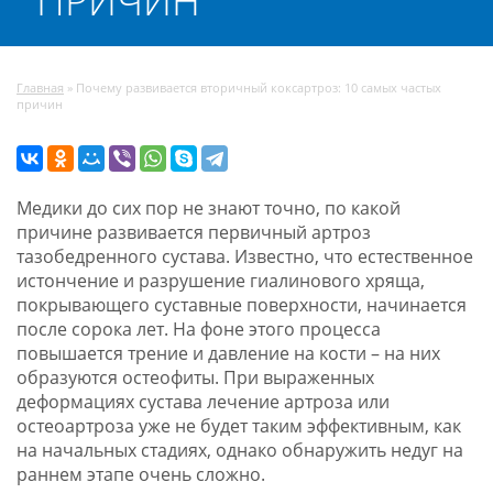
ПРИЧИН
Главная
»
Почему развивается вторичный коксартроз: 10 самых частых
причин
Медики до сих пор не знают точно, по какой
причине развивается первичный артроз
тазобедренного сустава. Известно, что естественное
истончение и разрушение гиалинового хряща,
покрывающего суставные поверхности, начинается
после сорока лет. На фоне этого процесса
повышается трение и давление на кости – на них
образуются остеофиты. При выраженных
деформациях сустава лечение артроза или
остеоартроза уже не будет таким эффективным, как
на начальных стадиях, однако обнаружить недуг на
раннем этапе очень сложно.