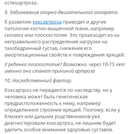
остеоартроза.
9. Заболевания опорно-двигательного аппарата.
К развитию
коксартроза
приводят и другие
патологии костно-мышечной ткани, например
сколиоз или плоскостопие. Это происходит из-за
неправильного распределения нагрузки на
тазобедренный сустав, снижения его
амортизационных свойств и повреждения хрящей.
У ребенка плоскостопие? Возможно, через 10-15 лет
именно оно станет причиной артроза
10. Наследственный фактор.
Коксартроз не передается по наследству, но у
человека может быть генетическая
предрасположенность к нему, например
определенное строение хрящей. Поэтому, если у
близких или дальних родственников уже
диагностировали коксартроз, не лишним будет
уделить особое внимание здоровью суставов.