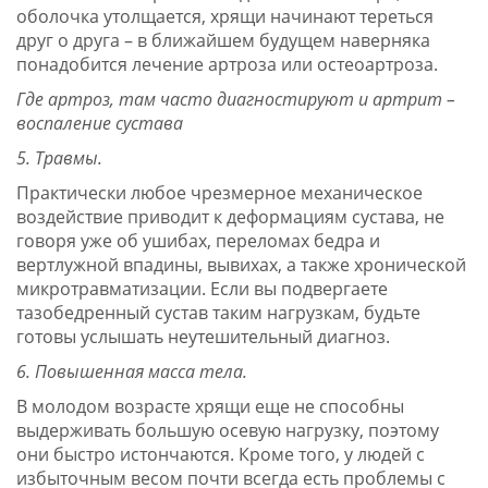
оболочка утолщается, хрящи начинают тереться
друг о друга – в ближайшем будущем наверняка
понадобится лечение артроза или остеоартроза.
Где артроз, там часто диагностируют и артрит –
воспаление сустава
5. Травмы.
Практически любое чрезмерное механическое
воздействие приводит к деформациям сустава, не
говоря уже об ушибах, переломах бедра и
вертлужной впадины, вывихах, а также хронической
микротравматизации. Если вы подвергаете
тазобедренный сустав таким нагрузкам, будьте
готовы услышать неутешительный диагноз.
6. Повышенная масса тела.
В молодом возрасте хрящи еще не способны
выдерживать большую осевую нагрузку, поэтому
они быстро истончаются. Кроме того, у людей с
избыточным весом почти всегда есть проблемы с