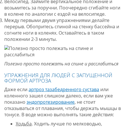
Велосипед. Займите вертикальное положение и
возьмитесь за поручни. Поочередно сгибайте ноги
в колене по аналогии с ездой на велосипеде.
Между первыми двумя упражнениями делайте
перерыв. Обопритесь спиной на стенку бассейна и
согните ноги в коленях. Оставайтесь в таком
положении 2-3 минуты.
Полезно просто полежать на спине и расслабиться
УПРАЖНЕНИЯ ДЛЯ ЛЮДЕЙ С ЗАПУЩЕННОЙ
ФОРМОЙ АРТРОЗА
Даже если
артроз тазабедренного сустава
или
коленного зашел слишком далеко, если вам уже
показано
эндопротезирование
, не стоит
отказываться от плавания, чтобы держать мышцы в
тонусе. В воде можно выполнять такие действия:
Ходьба
. Ходить лучше по мелководью,