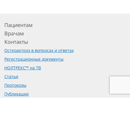
Пациентам
Врачам
Контакты
Остеоартроз в вопросах и ответах
Регистрационные документы
НОЛТРЕКС™ на ТВ
Статьи
Протоколы
Публикации
Доклинические исследования
Рецензии на препарат
Предложение о сотрудничестве
Политика обработки персональных данных