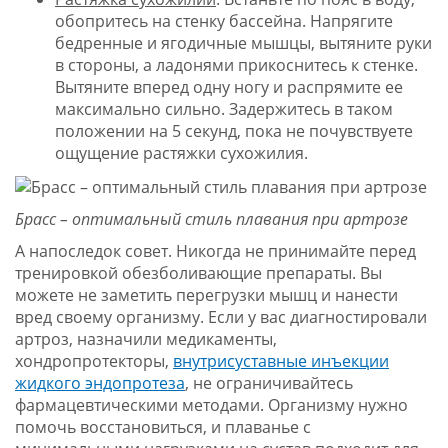
обопритесь на стенку бассейна. Напрягите
бедренные и ягодичные мышцы, вытяните руки
в стороны, а ладонями прикоснитесь к стенке.
Вытяните вперед одну ногу и распрямите ее
максимально сильно. Задержитесь в таком
положении на 5 секунд, пока не почувствуете
ощущение растяжки сухожилия.
Брасс – оптимальный стиль плавания при артрозе
А напоследок совет. Никогда не принимайте перед
тренировкой обезболивающие препараты. Вы
можете не заметить перегрузки мышц и нанести
вред своему организму. Если у вас диагностировали
артроз, назначили медикаменты,
хондропротекторы,
внутрисуставные инъекции
жидкого эндопротеза
, не ограничивайтесь
фармацевтическими методами. Организму нужно
помочь восстановиться, и плаванье с