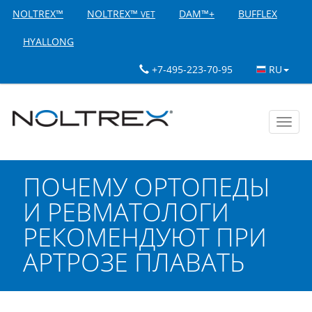
NOLTREX™
NOLTREX™
DAM™+
BUFFLEX
VET
HYALLONG
+7-495-223-70-95
RU
Toggl
navig
ПОЧЕМУ ОРТОПЕДЫ
И РЕВМАТОЛОГИ
РЕКОМЕНДУЮТ ПРИ
АРТРОЗЕ ПЛАВАТЬ