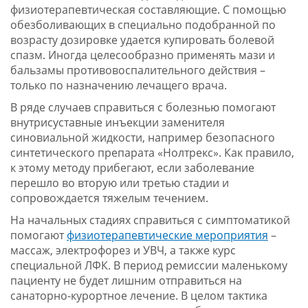
физиотерапевтическая составляющие. С помощью
обезболивающих в специально подобранной по
возрасту дозировке удается купировать болевой
спазм. Иногда целесообразно применять мази и
бальзамы противовоспалительного действия –
только по назначению лечащего врача.
В ряде случаев справиться с болезнью помогают
внутрисуставные инъекции заменителя
синовиальной жидкости, например безопасного
синтетического препарата «Нолтрекс». Как правило,
к этому методу прибегают, если заболевание
перешло во вторую или третью стадии и
сопровождается тяжелым течением.
На начальных стадиях справиться с симптоматикой
помогают
физиотерапевтические мероприятия
–
массаж, электрофорез и УВЧ, а также курс
специальной ЛФК. В период ремиссии маленькому
пациенту не будет лишним отправиться на
санаторно-курортное лечение. В целом тактика