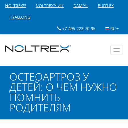
NOLTREX™
NOLTREX™
DAM™+
BUFFLEX
VET
HYALLONG
+7-495-223-70-95
RU
Toggl
navig
ОСТЕОАРТРОЗ У
ДЕТЕЙ: О ЧЕМ НУЖНО
ПОМНИТЬ
РОДИТЕЛЯМ