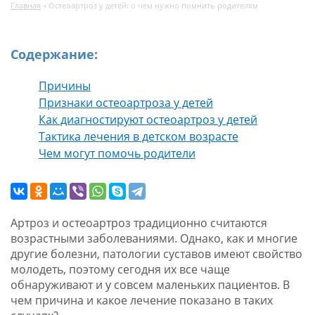
Главная
»
Остеоартроз у детей: о чем нужно помнить родителям
Содержание:
Причины
Признаки остеоартроза у детей
Как диагностируют остеоартроз у детей
Тактика лечения в детском возрасте
Чем могут помочь родители
Артроз и остеоартроз традиционно считаются
возрастными заболеваниями. Однако, как и многие
другие болезни, патологии суставов имеют свойство
молодеть, поэтому сегодня их все чаще
обнаруживают и у совсем маленьких пациентов. В
чем причина и какое лечение показано в таких