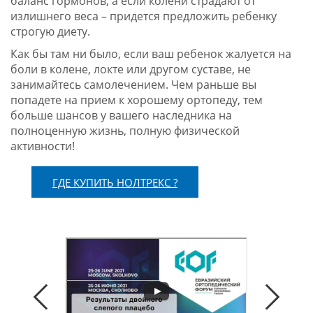
баланс гормонов, а если колени страдают от
излишнего веса – придется предложить ребенку
строгую диету.
Как бы там ни было, если ваш ребенок жалуется на
боли в колене, локте или другом суставе, не
занимайтесь самолечением. Чем раньше вы
попадете на прием к хорошему ортопеду, тем
больше шансов у вашего наследника на
полноценную жизнь, полную физической
активности!
ГДЕ КУПИТЬ НОЛТРЕКС ?