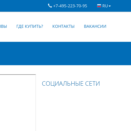
+7-495-223-70-95
RU
ЫВЫ
ГДЕ КУПИТЬ?
КОНТАКТЫ
ВАКАНСИИ
СОЦИАЛЬНЫЕ СЕТИ