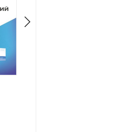
Консервативное лечение артро