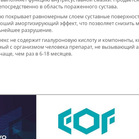
епосредственно в область пораженного сустава.
тью покрывает равномерным слоем суставные поверхност
оший амортизирующий эффект, что позволяет снизить 
альнейшее разрушение.
трекс не содержит гиалуроновую кислоту и компоненты, 
мый с организмом человека препарат, не вызывающий а
аще, чем раз в 6-18 месяцев.