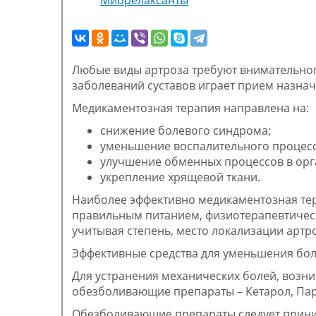
Миорелаксанты
Любые виды артроза требуют внимательног
заболеваний суставов играет прием назна
Медикаментозная терапия направлена на:
снижение болевого синдрома;
уменьшение воспалительного процесса
улучшение обменных процессов в орг
укрепление хрящевой ткани.
Наиболее эффективно медикаментозная тер
правильным питанием, физиотерапевтическ
учитывая степень, место локализации артр
Эффективные средства для уменьшения боли
Для устранения механических болей, возни
обезболивающие препараты – Кетарол, Пар
Обезболивающие препараты следует приним