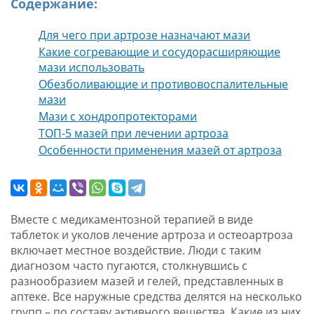
Содержание:
Для чего при артрозе назначают мази
Какие согревающие и сосудорасширяющие
мази использовать
Обезболивающие и противовоспалительные
мази
Мази с хондропротекторами
ТОП-5 мазей при лечении артроза
Особенности применения мазей от артроза
Вместе с медикаментозной терапией в виде
таблеток и уколов лечение артроза и остеоартроза
включает местное воздействие. Люди с таким
диагнозом часто пугаются, столкнувшись с
разнообразием мазей и гелей, представленных в
аптеке. Все наружные средства делятся на несколько
групп – по составу активного вещества. Какие из них