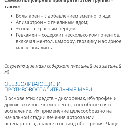
Самые популярные препараты этой группы –
такие:
Вольтарен – с добавлением змеиного яда;
Апизартрон – с пчелиным ядом;
Эспол – с красным перцем;
Гевкамен – содержит несколько компонентов,
включая ментол, камфору, гвоздику и эфирное
масло эвкалипта.
Согревающие мази содержат пчелиный или змеиный
яд
ОБЕЗБОЛИВАЮЩИЕ И
ПРОТИВОВОСПАЛИТЕЛЬНЫЕ МАЗИ
В основе этих средств – диклофенак, ибупрофен и
другие активные компоненты, способные снять
воспаление. Их применение целесообразно на
начальной стадии лечения артроза или
остеоартроза, а также в период обострения. Чаще