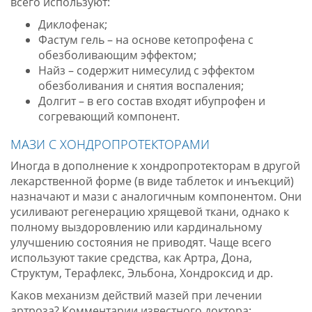
всего используют:
Диклофенак;
Фастум гель – на основе кетопрофена с
обезболивающим эффектом;
Найз – содержит нимесулид с эффектом
обезболивания и снятия воспаления;
Долгит – в его состав входят ибупрофен и
согревающий компонент.
МАЗИ С ХОНДРОПРОТЕКТОРАМИ
Иногда в дополнение к хондропротекторам в другой
лекарственной форме (в виде таблеток и инъекций)
назначают и мази с аналогичным компонентом. Они
усиливают регенерацию хрящевой ткани, однако к
полному выздоровлению или кардинальному
улучшению состояния не приводят. Чаще всего
используют такие средства, как Артра, Дона,
Структум, Терафлекс, Эльбона, Хондроксид и др.
Каков механизм действий мазей при лечении
артроза? Комментарии известного доктора: