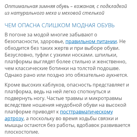
Оптимальная зимняя обувь – кожаная, с подкладкой
из натурального меха и меховой стелькой
ЧЕМ ОПАСНА СЛИШКОМ МОДНАЯ ОБУВЬ
В погоне за модой многие забывают о
безопасности, здоровье,
правильном питании
. Не
обходится без таких жертв и при выборе обуви.
Безусловно, туфли с узкими носками. шпильки,
платформы выглядят более стильно и женственно,
чем классические ботинки на толстой подошве.
Однако рано или поздно это обязательно аукнется.
Кроме высоких каблуков, опасность представляет и
платформа, ведь на ней легко споткнуться и
подвернуть ногу. Частые травмы и микротравмы
вследствие ношения неудобной обуви на высокой
платформе приводят к
посттравматическому
артрозу
, а поскольку во время ходьбы связки и
мышцы остаются без работы, вдобавок развивается
плоскостопие.