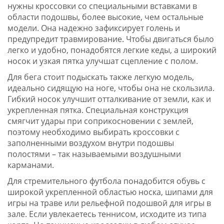
нужны кроссовки со специальными вставками в
области подошвы, более высокие, чем остальные
модели. Она надежно зафиксирует голень и
предупредит травмирование. Чтобы двигаться было
легко и удобно, понадобятся легкие кеды, а широкий
носок и узкая пятка улучшат сцепление с полом.
Для бега стоит подыскать также легкую модель,
идеально сидящую на ноге, чтобы она не скользила.
Гибкий носок улучшит отталкивание от земли, как и
укрепленная пятка. Специальная конструкция
смягчит удары при соприкосновении с землей,
поэтому необходимо выбирать кроссовки с
заполненными воздухом внутри подошвы
полостями – так называемыми воздушными
карманами.
Для стремительного футбола понадобится обувь с
широкой укрепленной областью носка, шипами для
игры на траве или рельефной подошвой для игры в
зале. Если увлекаетесь теннисом, исходите из типа