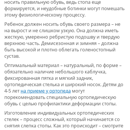
носить правильную обувь, ведь стопа еще
формируется, и неудобные ботинки могут помешать
этому физиологическому процессу.
Ребенок должен носить обувь своего размера – не
на вырост и не слишком узкую. Она должна иметь
жесткую, умеренно ребристую подошву и твердую
верхнюю часть. Демисезонная и зимняя – должна
быть высокой и плотно облегать голеностопный
сустав.
Оптимальный материал – натуральный, по форме –
обязательно наличие небольшого каблучка,
фиксированная пятка и мягкий задник,
ортопедическая стелька и широкий носок. Детям до
4-5 лет
на приеме у ортопеда
могут
порекомендовать специальную ортопедическую
обувь с целью профилактики деформации стопы.
Изготовление индивидуальных ортопедических
стелек – процесс сложный, который начинается со
снятия слепка стопы. Как это происходит – смотрите