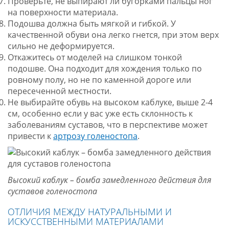
Проверьте, не выпирают ли бугорками пальцы ног
на поверхности материала.
Подошва должна быть мягкой и гибкой. У
качественной обуви она легко гнется, при этом верх
сильно не деформируется.
Откажитесь от моделей на слишком тонкой
подошве. Она подходит для хождения только по
ровному полу, но не по каменной дороге или
пересеченной местности.
Не выбирайте обувь на высоком каблуке, выше 2-4
см, особенно если у вас уже есть склонность к
заболеваниям суставов, что в перспективе может
привести к
артрозу голеностопа
.
Высокий каблук – бомба замедленного действия для
суставов голеностопа
ОТЛИЧИЯ МЕЖДУ НАТУРАЛЬНЫМИ И
ИСКУССТВЕННЫМИ МАТЕРИАЛАМИ