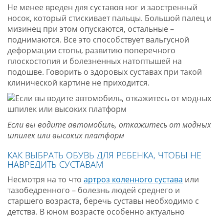
Не менее вреден для суставов ног и заостренный
носок, который стискивает пальцы. Большой палец и
мизинец при этом опускаются, остальные –
поднимаются. Все это способствует вальгусной
деформации стопы, развитию поперечного
плоскостопия и болезненных натоптышей на
подошве. Говорить о здоровых суставах при такой
клинической картине не приходится.
Если вы водите автомобиль, откажитесь от модных
шпилек или высоких платформ
КАК ВЫБРАТЬ ОБУВЬ ДЛЯ РЕБЕНКА, ЧТОБЫ НЕ
НАВРЕДИТЬ СУСТАВАМ
Несмотря на то что
артроз коленного сустава
или
тазобедренного – болезнь людей среднего и
старшего возраста, беречь суставы необходимо с
детства. В юном возрасте особенно актуально