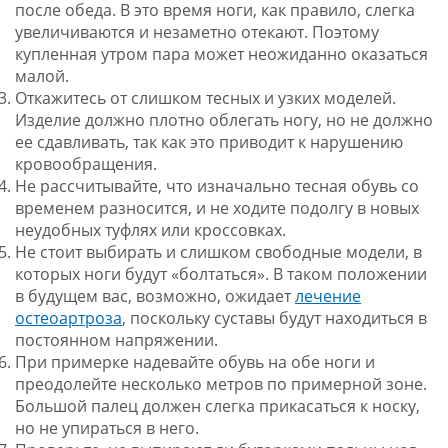
после обеда. В это время ноги, как правило, слегка
увеличиваются и незаметно отекают. Поэтому
купленная утром пара может неожиданно оказаться
малой.
Откажитесь от слишком тесных и узких моделей.
Изделие должно плотно облегать ногу, но не должно
ее сдавливать, так как это приводит к нарушению
кровообращения.
Не рассчитывайте, что изначально тесная обувь со
временем разносится, и не ходите подолгу в новых
неудобных туфлях или кроссовках.
Не стоит выбирать и слишком свободные модели, в
которых ноги будут «болтаться». В таком положении
в будущем вас, возможно, ожидает
лечение
остеоартроза
, поскольку суставы будут находиться в
постоянном напряжении.
При примерке надевайте обувь на обе ноги и
преодолейте несколько метров по примерной зоне.
Большой палец должен слегка прикасаться к носку,
но не упираться в него.