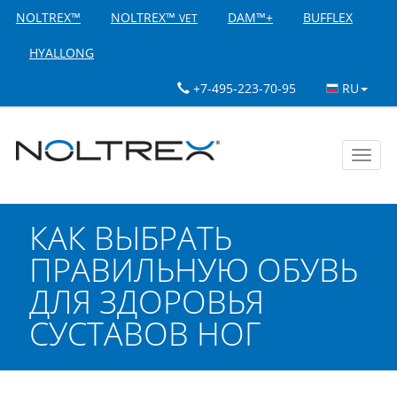
NOLTREX™
NOLTREX™
DAM™+
BUFFLEX
VET
HYALLONG
+7-495-223-70-95
RU
Toggl
navig
КАК ВЫБРАТЬ
ПРАВИЛЬНУЮ ОБУВЬ
ДЛЯ ЗДОРОВЬЯ
СУСТАВОВ НОГ