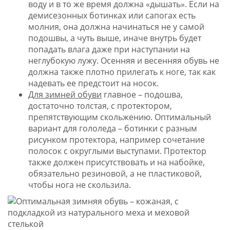
воду и в то же время должна «дышать». Если на
демисезонных ботинках или сапогах есть
молния, она должна начинаться не у самой
подошвы, а чуть выше, иначе внутрь будет
попадать влага даже при наступании на
неглубокую лужу. Осенняя и весенняя обувь не
должна также плотно прилегать к ноге, так как
надевать ее предстоит на носок.
Для зимней обуви
главное – подошва,
достаточно толстая, с протектором,
препятствующим скольжению. Оптимальный
вариант для гололеда – ботинки с разным
рисунком протектора, например сочетание
полосок с округлыми выступами. Протектор
также должен присутствовать и на набойке,
обязательно резиновой, а не пластиковой,
чтобы нога не скользила.