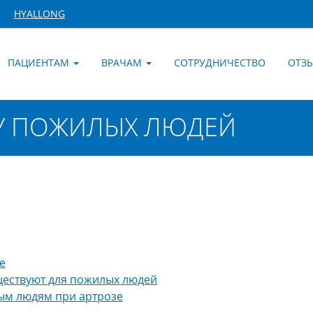
HYALLONG
ПАЦИЕНТАМ
ВРАЧАМ
СОТРУДНИЧЕСТВО
ОТЗ
 У ПОЖИЛЫХ ЛЮДЕЙ
е
ествуют для пожилых людей
ым людям при артрозе