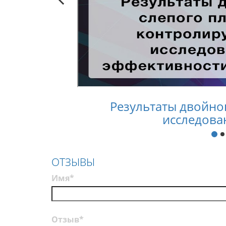
Результаты двойно
исследова
ОТЗЫВЫ
Имя*
Отзыв*