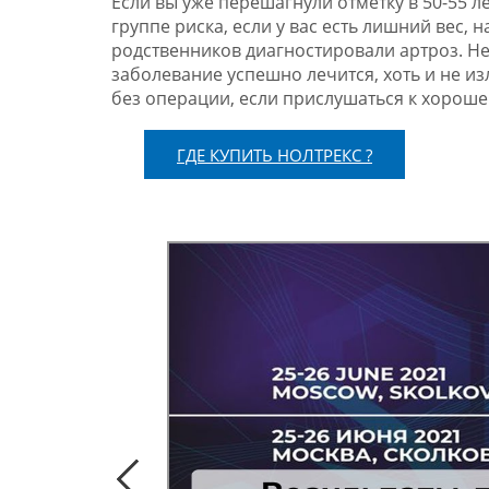
Если вы уже перешагнули отметку в 50-55 л
группе риска, если у вас есть лишний вес,
родственников диагностировали артроз. Не 
заболевание успешно лечится, хоть и не и
без операции, если прислушаться к хороше
ГДЕ КУПИТЬ НОЛТРЕКС ?