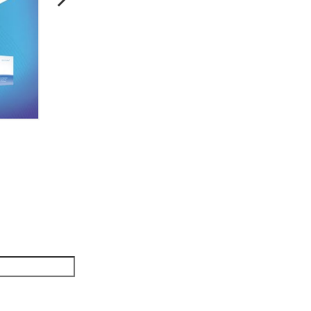
Консервативное лечение артро