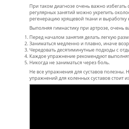
При таком диагнозе очень важно избегать 
регулярных занятий можно укрепить окол
регенерацию хрящевой ткани и выработку
Выполняя гимнастику при артрозе, очень в
Перед началом занятия делать легкую разм
Заниматься медленно и плавно, иначе воз
Чередовать десятиминутные подходы с отд
Каждое упражнение рекомендуют выполнять
Никогда не заниматься через боль.
Не все упражнения для суставов полезны. Н
упражнений для коленных суставов стоит из