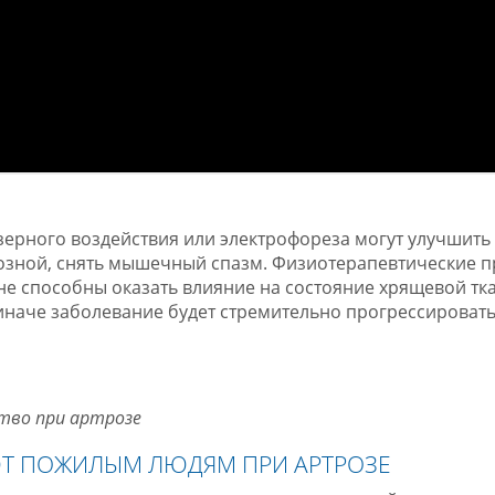
зерного воздействия или электрофореза могут улучшить
енозной, снять мышечный спазм. Физиотерапевтические 
не способны оказать влияние на состояние хрящевой тк
 иначе заболевание будет стремительно прогрессировать
тво при артрозе
Т ПОЖИЛЫМ ЛЮДЯМ ПРИ АРТРОЗЕ