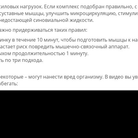
силовых нагрузок. Если комплекс подобран правильно,
осуставные мышцы, улучшить микроциркуляцию, стимули
 недостающей синовиальной жидкости.
ажно придерживаться таких правил:
инку в течение 10 минут, чтобы подготовить мышцы к на
растает риск повредить мышечно-связочный аппарат.
ыхом продолжительностью 1 минуту.
 по три подхода.
екоторые – могут нанести вред организму. В видео вы ув
бегать: