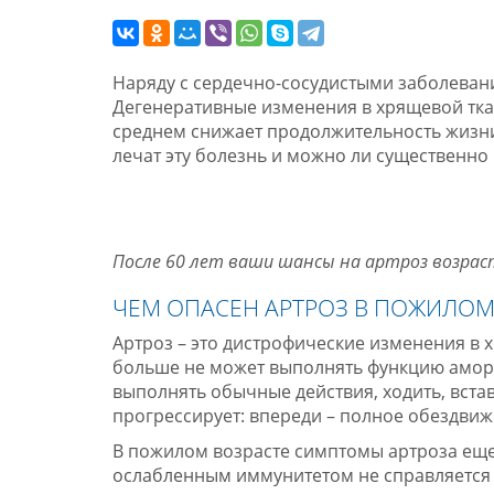
Наряду с сердечно-сосудистыми заболева
Дегенеративные изменения в хрящевой ткани
среднем снижает продолжительность жизни н
лечат эту болезнь и можно ли существенно 
После 60 лет ваши шансы на артроз возрас
ЧЕМ ОПАСЕН АРТРОЗ В ПОЖИЛОМ
Артроз – это дистрофические изменения в х
больше не может выполнять функцию аморти
выполнять обычные действия, ходить, встав
прогрессирует: впереди – полное обездвиж
В пожилом возрасте симптомы артроза еще
ослабленным иммунитетом не справляется с