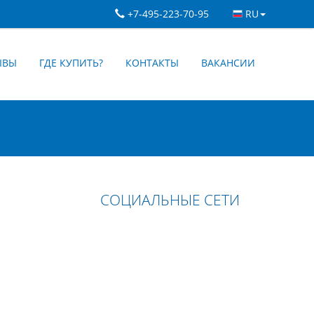
+7-495-223-70-95
RU
ЫВЫ
ГДЕ КУПИТЬ?
КОНТАКТЫ
ВАКАНСИИ
СОЦИАЛЬНЫЕ СЕТИ