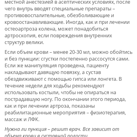
местной анестезией в асептических условиях, после
чего внутрь вводят специальные препараты –
противовоспалительные, обезболивающие и
кровоостанавливающие. Иногда, как и при лечении
остеоартроза колена, может понадобиться
артроскопия, если повреждения внутренних
структур велики.
Если объем крови – менее 20-30 мл, можно обойтись
и без пункции: сгустки постепенно рассосутся сами.
Если же манипуляция проведена, пациенту
накладывают давящую повязку, а сустав
обездвиживают с помощью гипса или лонгета. В
течение недели для ходьбы рекомендуют
использовать костыли, чтобы не опираться на
пострадавшую ногу. По окончании этого периода,
как и при лечении артроза, показаны
реабилитационные мероприятия – физиотерапия,
массаж и ЛФК.
Нужна ли пункция – решит врач. Все зависит от
объема крови в суставной полости