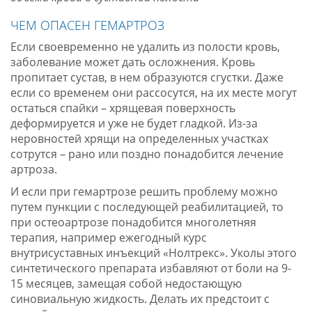
ЧЕМ ОПАСЕН ГЕМАРТРОЗ
Если своевременно не удалить из полости кровь,
заболевание может дать осложнения. Кровь
пропитает сустав, в нем образуются сгустки. Даже
если со временем они рассосутся, на их месте могут
остаться спайки – хрящевая поверхность
деформируется и уже не будет гладкой. Из-за
неровностей хрящи на определенных участках
сотрутся – рано или поздно понадобится лечение
артроза.
И если при гемартрозе решить проблему можно
путем пункции с последующей реабилитацией, то
при остеоартрозе понадобится многолетняя
терапия, например ежегодный курс
внутрисуставных инъекций «Нолтрекс». Уколы этого
синтетического препарата избавляют от боли на 9-
15 месяцев, замещая собой недостающую
синовиальную жидкость. Делать их предстоит с