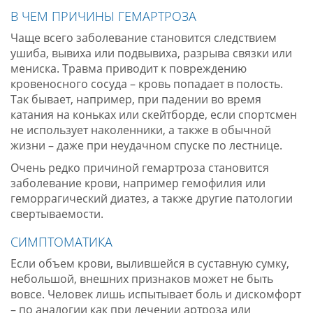
В ЧЕМ ПРИЧИНЫ ГЕМАРТРОЗА
Чаще всего заболевание становится следствием
ушиба, вывиха или подвывиха, разрыва связки или
мениска. Травма приводит к повреждению
кровеносного сосуда – кровь попадает в полость.
Так бывает, например, при падении во время
катания на коньках или скейтборде, если спортсмен
не использует наколенники, а также в обычной
жизни – даже при неудачном спуске по лестнице.
Очень редко причиной гемартроза становится
заболевание крови, например гемофилия или
геморрагический диатез, а также другие патологии
свертываемости.
СИМПТОМАТИКА
Если объем крови, вылившейся в суставную сумку,
небольшой, внешних признаков может не быть
вовсе. Человек лишь испытывает боль и дискомфорт
– по аналогии как при лечении артроза или