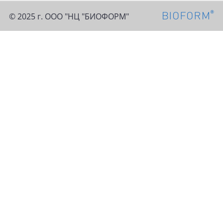
© 2025 г. ООО "НЦ "БИОФОРМ"