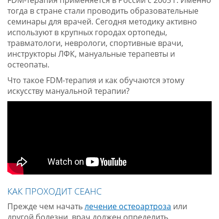
FDM-терапия применяется в России с 2005 г. Именно
тогда в стране стали проводить образовательные
семинары для врачей. Сегодня методику активно
используют в крупных городах ортопеды,
травматологи, неврологи, спортивные врачи,
инструкторы ЛФК, мануальные терапевты и
остеопаты.
Что такое FDM-терапия и как обучаются этому
искусству мануальной терапии?
КАК ПРОХОДИТ СЕАНС
Прежде чем начать
лечение остеоартроза
или
другой болезни, врач должен определить