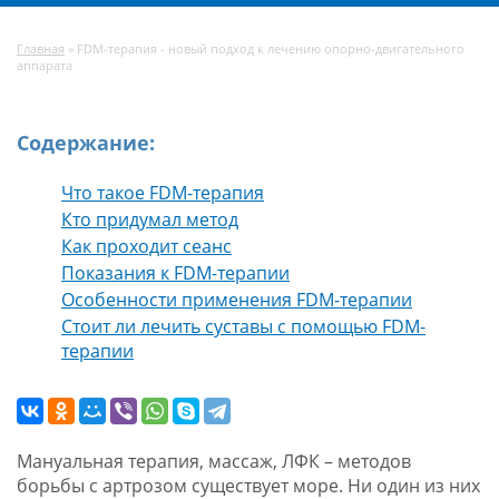
Главная
»
FDM-терапия - новый подход к лечению опорно-двигательного
аппарата
Содержание:
Что такое FDM-терапия
Кто придумал метод
Как проходит сеанс
Показания к FDM-терапии
Особенности применения FDM-терапии
Стоит ли лечить суставы с помощью FDM-
терапии
Мануальная терапия, массаж, ЛФК – методов
борьбы с артрозом существует море. Ни один из них