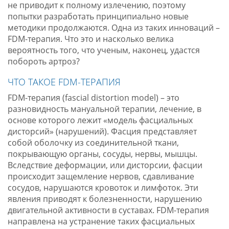
не приводит к полному излечению, поэтому
попытки разработать принципиально новые
методики продолжаются. Одна из таких инноваций –
FDM-терапия. Что это и насколько велика
вероятность того, что ученым, наконец, удастся
побороть артроз?
ЧТО ТАКОЕ FDM-ТЕРАПИЯ
FDM-терапия (fascial distortion model) – это
разновидность мануальной терапии, лечение, в
основе которого лежит «модель фасциальных
дисторсий» (нарушений). Фасция представляет
собой оболочку из соединительной ткани,
покрывающую органы, сосуды, нервы, мышцы.
Вследствие деформации, или дисторсии, фасции
происходит защемление нервов, сдавливание
сосудов, нарушаются кровоток и лимфоток. Эти
явления приводят к болезненности, нарушению
двигательной активности в суставах. FDM-терапия
направлена на устранение таких фасциальных