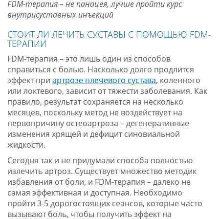
FDM-терапия – не панацея, лучше пройти курс
внутрисуставных инъекций
СТОИТ ЛИ ЛЕЧИТЬ СУСТАВЫ С ПОМОЩЬЮ FDM-
ТЕРАПИИ
FDM-терапия – это лишь один из способов
справиться с болью. Насколько долго продлится
эффект при
артрозе плечевого сустава
, коленного
или локтевого, зависит от тяжести заболевания. Как
правило, результат сохраняется на несколько
месяцев, поскольку метод не воздействует на
первопричину остеоартроза – дегенеративные
изменения хрящей и дефицит синовиальной
жидкости.
Сегодня так и не придумали способа полностью
излечить артроз. Существует множество методик
избавления от боли, и FDM-терапия – далеко не
самая эффективная и доступная. Необходимо
пройти 3-5 дорогостоящих сеансов, которые часто
вызывают боль, чтобы получить эффект на