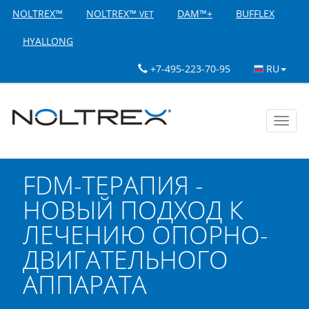
NOLTREX™
NOLTREX™
DAM™+
BUFFLEX
VET
HYALLONG
+7-495-223-70-95
RU
Toggl
navig
FDM-ТЕРАПИЯ -
НОВЫЙ ПОДХОД К
ЛЕЧЕНИЮ ОПОРНО-
ДВИГАТЕЛЬНОГО
АППАРАТА