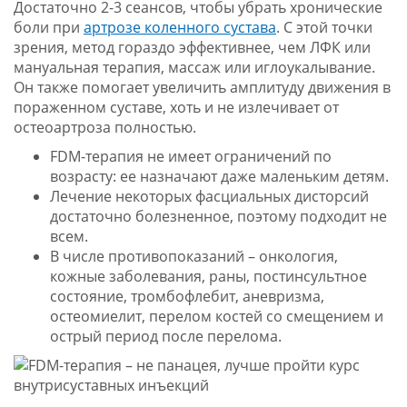
Достаточно 2-3 сеансов, чтобы убрать хронические
боли при
артрозе коленного сустава
. С этой точки
зрения, метод гораздо эффективнее, чем ЛФК или
мануальная терапия, массаж или иглоукалывание.
Он также помогает увеличить амплитуду движения в
пораженном суставе, хоть и не излечивает от
остеоартроза полностью.
FDM-терапия не имеет ограничений по
возрасту: ее назначают даже маленьким детям.
Лечение некоторых фасциальных дисторсий
достаточно болезненное, поэтому подходит не
всем.
В числе противопоказаний – онкология,
кожные заболевания, раны, постинсультное
состояние, тромбофлебит, аневризма,
остеомиелит, перелом костей со смещением и
острый период после перелома.