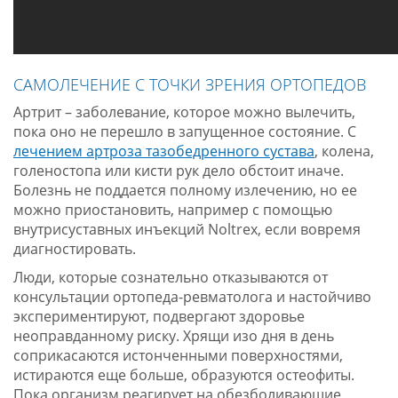
САМОЛЕЧЕНИЕ С ТОЧКИ ЗРЕНИЯ ОРТОПЕДОВ
Артрит – заболевание, которое можно вылечить,
пока оно не перешло в запущенное состояние. С
лечением артроза тазобедренного сустава
, колена,
голеностопа или кисти рук дело обстоит иначе.
Болезнь не поддается полному излечению, но ее
можно приостановить, например с помощью
внутрисуставных инъекций Noltrex, если вовремя
диагностировать.
Люди, которые сознательно отказываются от
консультации ортопеда-ревматолога и настойчиво
экспериментируют, подвергают здоровье
неоправданному риску. Хрящи изо дня в день
соприкасаются истонченными поверхностями,
истираются еще больше, образуются остеофиты.
Пока организм реагирует на обезболивающие