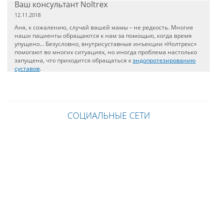
Ваш консультант Noltrex
12.11.2018
Аня, к сожалению, случай вашей мамы – не редкость. Многие
наши пациенты обращаются к нам за помощью, когда время
упущено… Безусловно, внутрисуставные инъекции «Нолтрекс»
помогают во многих ситуациях, но иногда проблема настолько
запущена, что приходится обращаться к
эндопротезированию
суставов
.
СОЦИАЛЬНЫЕ СЕТИ