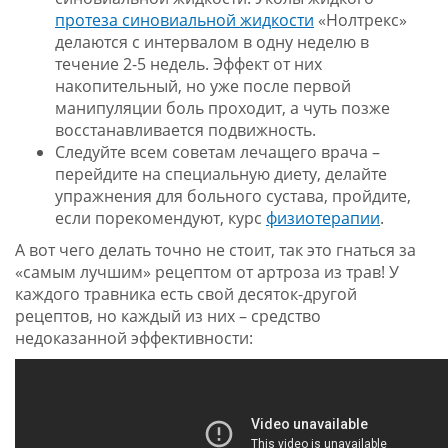
протеза синовиальной жидкости
«Нолтрекс»
делаются с интервалом в одну неделю в
течение 2-5 недель. Эффект от них
накопительный, но уже после первой
манипуляции боль проходит, а чуть позже
восстанавливается подвижность.
Следуйте всем советам лечащего врача –
перейдите на специальную диету, делайте
упражнения для больного сустава, пройдите,
если порекомендуют, курс
физиотерапии
.
А вот чего делать точно не стоит, так это гнаться за
«самым лучшим» рецептом от артроза из трав! У
каждого травника есть свой десяток-другой
рецептов, но каждый из них – средство
недоказанной эффективности: