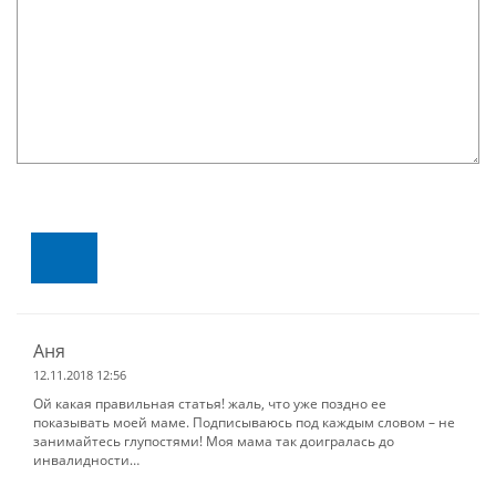
Аня
12.11.2018 12:56
Ой какая правильная статья! жаль, что уже поздно ее
показывать моей маме. Подписываюсь под каждым словом – не
занимайтесь глупостями! Моя мама так доигралась до
инвалидности…