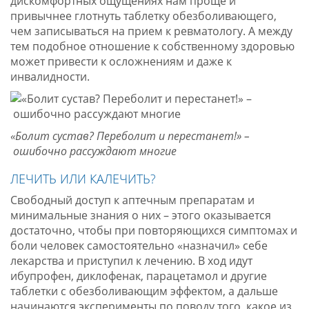
дискомфортных ощущениях нам проще и
привычнее глотнуть таблетку обезболивающего,
чем записываться на прием к ревматологу. А между
тем подобное отношение к собственному здоровью
может привести к осложнениям и даже к
инвалидности.
«Болит сустав? Переболит и перестанет!» –
ошибочно рассуждают многие
ЛЕЧИТЬ ИЛИ КАЛЕЧИТЬ?
Свободный доступ к аптечным препаратам и
минимальные знания о них – этого оказывается
достаточно, чтобы при повторяющихся симптомах и
боли человек самостоятельно «назначил» себе
лекарства и приступил к лечению. В ход идут
ибупрофен, диклофенак, парацетамол и другие
таблетки с обезболивающим эффектом, а дальше
начинаются эксперименты по поводу того, какое из