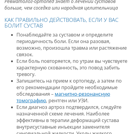
Ревматолог-ортопед знает о лечении суставов
больше, чем соседка или народная целительница
КАК ПРАВИЛЬНО ДЕЙСТВОВАТЬ, ЕСЛИ У ВАС
БОЛИТ СУСТАВ
Понаблюдайте за суставом и определите
периодичность боли. Если она разовая,
возможно, произошла травма или растяжение
связок.
Если боль повторяется, по утрам вы чувствуете
характерную скованность, это повод забить
тревогу.
Запишитесь на прием к ортопеду, а затем по
его рекомендации пройдите необходимые
обследования –
магнитно-резонансную
томографию
, рентген или УЗИ.
Если диагноз артроз подтвердился, следуйте
назначенной схеме лечения. Наиболее
эффективны в терапии деформаций сустава
внутрисуставные инъекции заменителя
синовиальной жидкости. Уколы жидкого