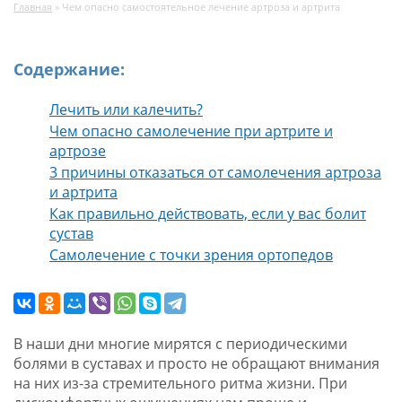
Главная
»
Чем опасно самостоятельное лечение артроза и артрита
Содержание:
Лечить или калечить?
Чем опасно самолечение при артрите и
артрозе
3 причины отказаться от самолечения артроза
и артрита
Как правильно действовать, если у вас болит
сустав
Самолечение с точки зрения ортопедов
В наши дни многие мирятся с периодическими
болями в суставах и просто не обращают внимания
на них из-за стремительного ритма жизни. При