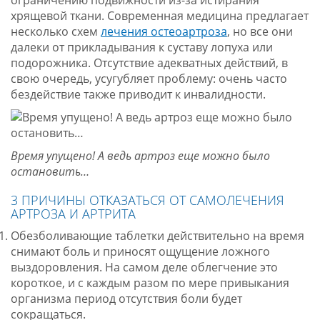
ограничению подвижности из-за истирания
хрящевой ткани. Современная медицина предлагает
несколько схем
лечения остеоартроза
, но все они
далеки от прикладывания к суставу лопуха или
подорожника. Отсутствие адекватных действий, в
свою очередь, усугубляет проблему: очень часто
бездействие также приводит к инвалидности.
Время упущено! А ведь артроз еще можно было
остановить…
3 ПРИЧИНЫ ОТКАЗАТЬСЯ ОТ САМОЛЕЧЕНИЯ
АРТРОЗА И АРТРИТА
Обезболивающие таблетки действительно на время
снимают боль и приносят ощущение ложного
выздоровления. На самом деле облегчение это
короткое, и с каждым разом по мере привыкания
организма период отсутствия боли будет
сокращаться.