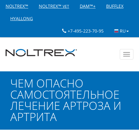
NOLTREX™
NOLTREX™
DAM™+
BUFFLEX
VET
HYALLONG
+7-495-223-70-95
RU
Toggl
navig
ЧЕМ ОПАСНО
САМОСТОЯТЕЛЬНОЕ
ЛЕЧЕНИЕ АРТРОЗА И
АРТРИТА