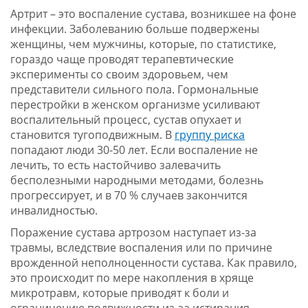
Артрит – это воспаление сустава, возникшее на фоне
инфекции. Заболеванию больше подвержены
женщины, чем мужчины, которые, по статистике,
гораздо чаще проводят терапевтические
эксперименты со своим здоровьем, чем
представители сильного пола. Гормональные
перестройки в женском организме усиливают
воспалительный процесс, сустав опухает и
становится тугоподвижным. В
группу риска
попадают люди 30-50 лет. Если воспаление не
лечить, то есть настойчиво залевачить
бесполезными народными методами, болезнь
прогрессирует, и в 70 % случаев закончится
инвалидностью.
Поражение сустава артрозом наступает из-за
травмы, вследствие воспаления или по причине
врожденной неполноценности сустава. Как правило,
это происходит по мере накопления в хряще
микротравм, которые приводят к боли и