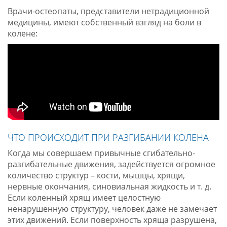
Врачи-остеопаты, представители нетрадиционной
медицины, имеют собственный взгляд на боли в
колене:
ЧТО ПРОИСХОДИТ ПРИ РАЗГИБАНИИ КОЛЕНА
Когда мы совершаем привычные сгибательно-
разгибательные движения, задействуется огромное
количество структур – кости, мышцы, хрящи,
нервные окончания, синовиальная жидкость и т. д.
Если коленный хрящ имеет целостную
ненарушенную структуру, человек даже не замечает
этих движений. Если поверхность хряща разрушена,