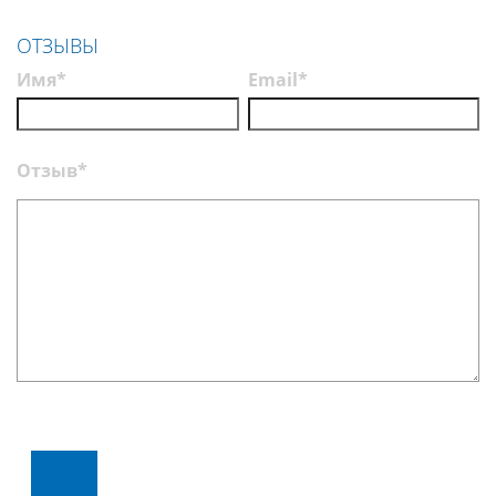
Нолтрекс
ОТЗЫВЫ
Имя*
Email*
Отзыв*