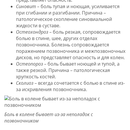
представляет опасность.
Синовит
– боль тупая и ноющая, усиливается
при сгибании и разгибании. Причина –
патологическое скопление синовиальной
жидкости в суставе.
Остеохондроз
– боль резкая, сопровождается
болью в спине, шее, других отделах
позвоночника. Болезнь сопровождается
поражением позвоночника и межпозвоночных
дисков, но представляет опасность и для колен.
Остеопороз
– боль бывает ноющей и тупой, а
также резкой. Причина – патологическая
хрупкость костей.
Сколиоз
– всегда сочетается с болью в спине из-
за искривления позвоночника.
Боль в колене бывает из-за неполадок с
позвоночником