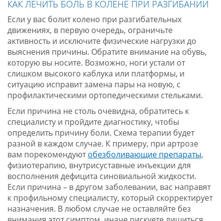
КАК ЛЕЧИТЬ БОЛЬ В КОЛЕНЕ ПРИ РАЗГИБАНИИ
Если у вас болит колено при разгибательных
движениях, в первую очередь, ограничьте
активность и исключите физические нагрузки до
выяснения причины. Обратите внимание на обувь,
которую вы носите. Возможно, ноги устали от
слишком высокого каблука или платформы, и
ситуацию исправит замена пары на новую, с
профилактическими ортопедическими стельками.
Если причина не столь очевидна, обратитесь к
специалисту и пройдите диагностику, чтобы
определить причину боли. Схема терапии будет
разной в каждом случае. К примеру, при артрозе
вам порекомендуют
обезболивающие препараты
,
физиотерапию, внутрисуставные инъекции для
восполнения дефицита синовиальной жидкости.
Если причина – в другом заболевании, вас направят
к профильному специалисту, который скорректирует
назначения. В любом случае не оставляйте без
внимания этот симптом, иначе рискуете лишиться