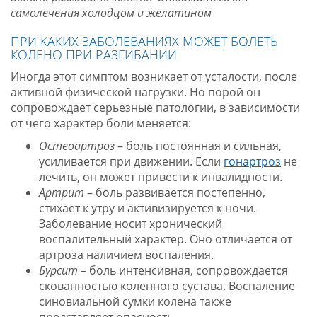
самолечения холодцом и желатином
ПРИ КАКИХ ЗАБОЛЕВАНИЯХ МОЖЕТ БОЛЕТЬ
КОЛЕНО ПРИ РАЗГИБАНИИ
Иногда этот симптом возникает от усталости, после
активной физической нагрузки. Но порой он
сопровождает серьезные патологии, в зависимости
от чего характер боли меняется:
Остеоартроз
– боль постоянная и сильная,
усиливается при движении. Если
гонартроз
не
лечить, он может привести к инвалидности.
Артрит
– боль развивается постепенно,
стихает к утру и активизируется к ночи.
Заболевание носит хронический
воспалительный характер. Оно отличается от
артроза наличием воспаления.
Бурсит
– боль интенсивная, сопровождается
скованностью коленного сустава. Воспаление
синовиальной сумки колена также