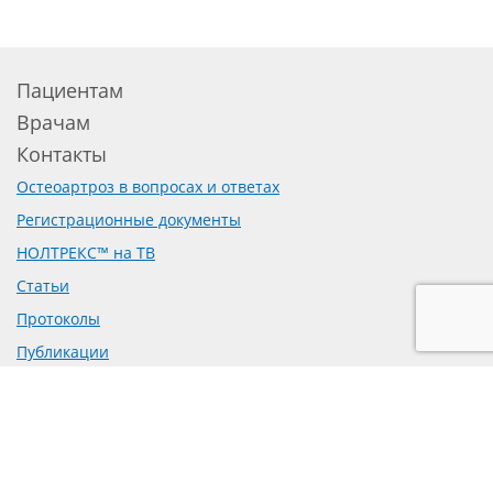
Пациентам
Врачам
Контакты
Остеоартроз в вопросах и ответах
Регистрационные документы
НОЛТРЕКС™ на ТВ
Статьи
Протоколы
Публикации
Доклинические исследования
Рецензии на препарат
Предложение о сотрудничестве
Политика обработки персональных данных