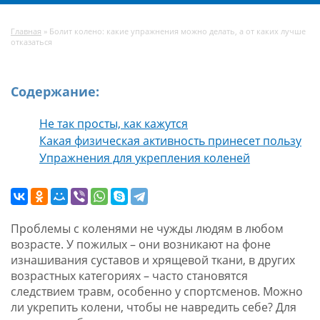
Главная
»
Болит колено: какие упражнения можно делать, а от каких лучше
отказаться
Содержание:
Не так просты, как кажутся
Какая физическая активность принесет пользу
Упражнения для укрепления коленей
Проблемы с коленями не чужды людям в любом
возрасте. У пожилых – они возникают на фоне
изнашивания суставов и хрящевой ткани, в других
возрастных категориях – часто становятся
следствием травм, особенно у спортсменов. Можно
ли укрепить колени, чтобы не навредить себе? Для