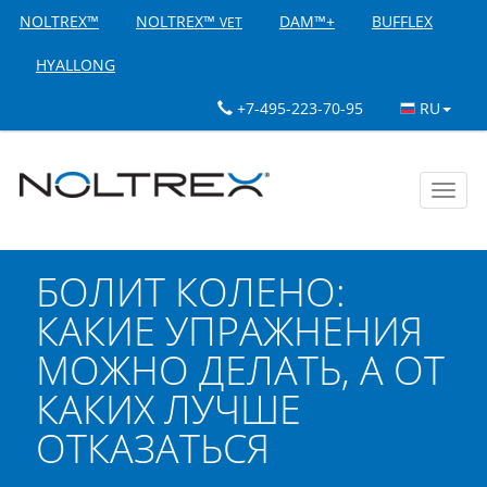
NOLTREX™
NOLTREX™
DAM™+
BUFFLEX
VET
HYALLONG
+7-495-223-70-95
RU
Toggl
navig
БОЛИТ КОЛЕНО:
КАКИЕ УПРАЖНЕНИЯ
МОЖНО ДЕЛАТЬ, А ОТ
КАКИХ ЛУЧШЕ
ОТКАЗАТЬСЯ