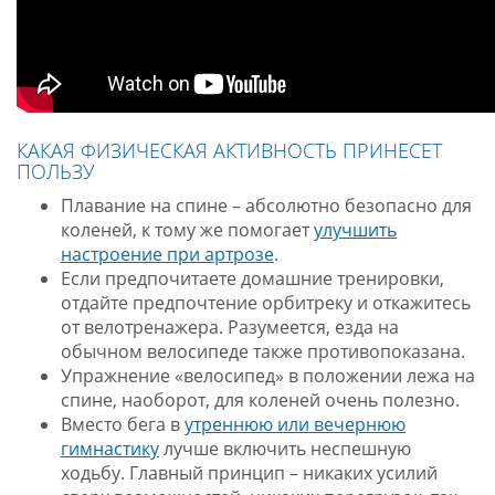
КАКАЯ ФИЗИЧЕСКАЯ АКТИВНОСТЬ ПРИНЕСЕТ
ПОЛЬЗУ
Плавание на спине – абсолютно безопасно для
коленей, к тому же помогает
улучшить
настроение при артрозе
.
Если предпочитаете домашние тренировки,
отдайте предпочтение орбитреку и откажитесь
от велотренажера. Разумеется, езда на
обычном велосипеде также противопоказана.
Упражнение «велосипед» в положении лежа на
спине, наоборот, для коленей очень полезно.
Вместо бега в
утреннюю или вечернюю
гимнастику
лучше включить неспешную
ходьбу. Главный принцип – никаких усилий