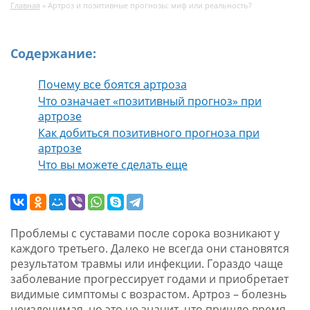
Главная
»
Артроз и позитивные прогнозы: миф или реальность?
Содержание:
Почему все боятся артроза
Что означает «позитивный прогноз» при
артрозе
Как добиться позитивного прогноза при
артрозе
Что вы можете сделать еще
Проблемы с суставами после сорока возникают у
каждого третьего. Далеко не всегда они становятся
результатом травмы или инфекции. Гораздо чаще
заболевание прогрессирует годами и приобретает
видимые симптомы с возрастом. Артроз – болезнь
неизлечимая, но это не значит, что пришло время