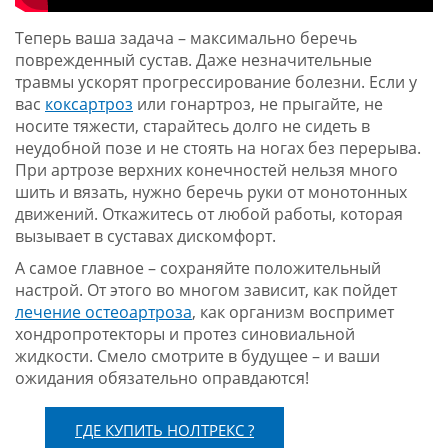
Теперь ваша задача – максимально беречь
поврежденный сустав. Даже незначительные
травмы ускорят прогрессирование болезни. Если у
вас
коксартроз
или гонартроз, не прыгайте, не
носите тяжести, старайтесь долго не сидеть в
неудобной позе и не стоять на ногах без перерыва.
При артрозе верхних конечностей нельзя много
шить и вязать, нужно беречь руки от монотонных
движений. Откажитесь от любой работы, которая
вызывает в суставах дискомфорт.
А самое главное – сохраняйте положительный
настрой. От этого во многом зависит, как пойдет
лечение остеоартроза
, как организм воспримет
хондропротекторы и протез синовиальной
жидкости. Смело смотрите в будущее – и ваши
ожидания обязательно оправдаются!
ГДЕ КУПИТЬ НОЛТРЕКС ?