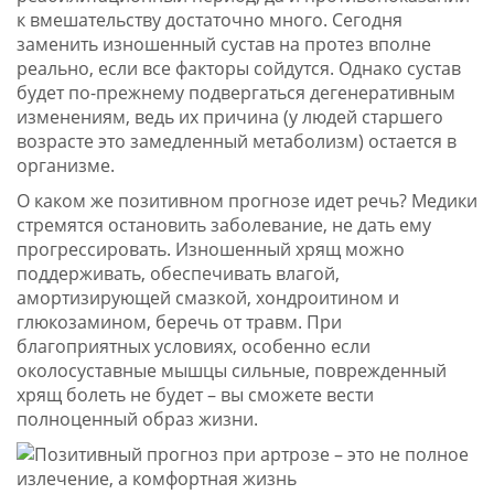
к вмешательству достаточно много. Сегодня
заменить изношенный сустав на протез вполне
реально, если все факторы сойдутся. Однако сустав
будет по-прежнему подвергаться дегенеративным
изменениям, ведь их причина (у людей старшего
возрасте это замедленный метаболизм) остается в
организме.
О каком же позитивном прогнозе идет речь? Медики
стремятся остановить заболевание, не дать ему
прогрессировать. Изношенный хрящ можно
поддерживать, обеспечивать влагой,
амортизирующей смазкой, хондроитином и
глюкозамином, беречь от травм. При
благоприятных условиях, особенно если
околосуставные мышцы сильные, поврежденный
хрящ болеть не будет – вы сможете вести
полноценный образ жизни.