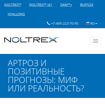
NOLTREX™
NOLTREX™
DAM™+
BUFFLEX
VET
HYALLONG
+7-495-223-70-95
RU
Toggl
navig
АРТРОЗ И
ПОЗИТИВНЫЕ
ПРОГНОЗЫ: МИФ
ИЛИ РЕАЛЬНОСТЬ?