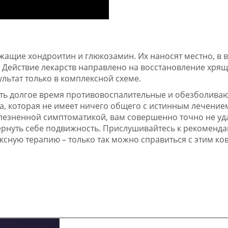
ащие хондроитин и глюкозамин. Их наносят местно, в в
. Действие лекарств направлено на восстановление хрящ
ультат только в комплексной схеме.
ать долгое время противовоспалительные и обезболив
ра, которая не имеет ничего общего с истинным лечение
олезненной симптоматикой, вам совершенно точно не уд
вернуть себе подвижность. Прислушивайтесь к рекоменд
ксную терапию – только так можно справиться с этим к