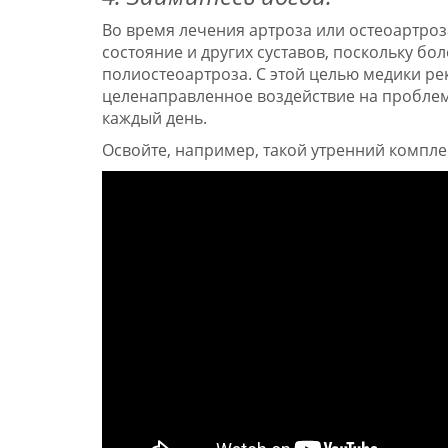
Во время лечения артроза или остеоартро
состояние и других суставов, поскольку бол
полиостеоартроза. С этой целью медики р
целенаправленное воздействие на проблемн
каждый день.
Освойте, например, такой утренний компле