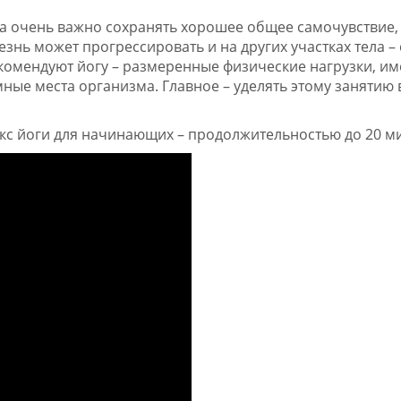
за очень важно сохранять хорошее общее самочувствие,
езнь может прогрессировать и на других участках тела – 
екомендуют йогу – размеренные физические нагрузки, 
ые места организма. Главное – уделять этому занятию
кс йоги для начинающих – продолжительностью до 20 ми