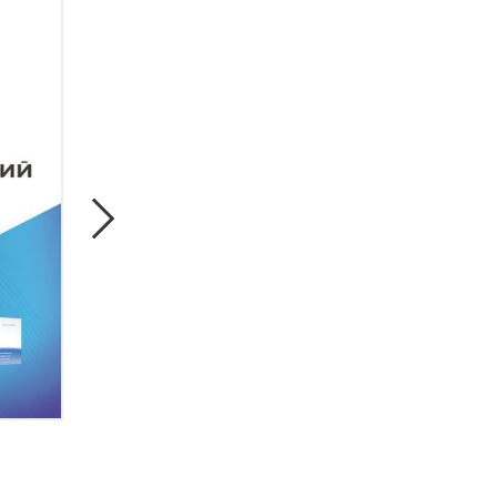
Консервативное лечение артро