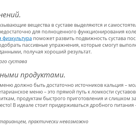
нений.
азывающие вещества в суставе выделяются и самостояте
 недостаточно для полноценного функционирования кол
 физкультура
поможет развить подвижность сустава пос
добрать пассивные упражнения, которые смогут выпол
данными, получая хороший результат.
ого сустава
ьными продуктами.
 меню должно быть достаточно источников кальция – м
етарианское меню – это прямой путь к ломкости суставов
питкам, продуктам быстрого приготовления и слишком 
есто! В идеале стоит придерживаться дробного питания –
етарианцем, практически невозможно