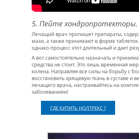
5. Пейте хондропротекторы.
Лечащий врач пропишет препараты, содерж
мази, а также принимают в форме таблеток
однако процесс этот длительный и дает рез
А вот самостоятельно назначать и приним
средства не стоит. Это лишь временная ме
колена. Направляя все силы на борьбу с б
восстановить хрящевую ткань в суставе и 
лечащего врача, настраивайтесь на компле
заболеванием!
ГДЕ КУПИТЬ НОЛТРЕКС ?