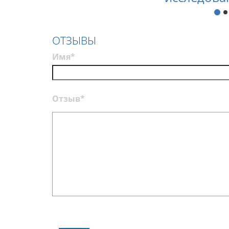
ОТЗЫВЫ
Имя*
Отзыв*