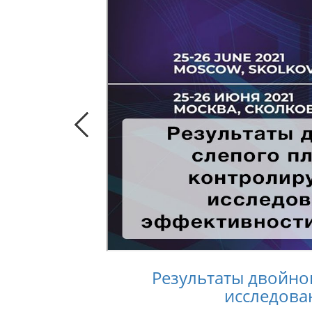
Результаты двойно
исследова