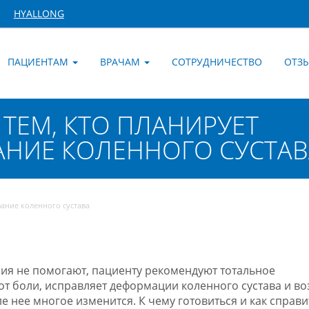
HYALLONG
ПАЦИЕНТАМ
ВРАЧАМ
СОТРУДНИЧЕСТВО
ОТЗ
ТЕМ, КТО ПЛАНИРУЕТ
НИЕ КОЛЕННОГО СУСТАВ
ание коленного сустава
ия не помогают, пациенту рекомендуют тотальное
от боли, исправляет деформации коленного сустава и в
 нее многое изменится. К чему готовиться и как справи