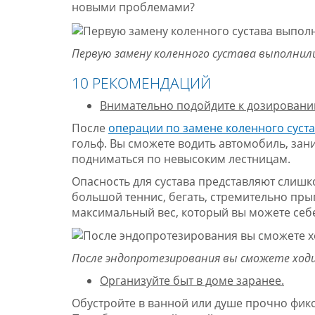
новыми проблемами?
Первую замену коленного сустава выполнили
10 РЕКОМЕНДАЦИЙ
Внимательно подойдите к дозированию
После
операции по замене коленного суст
гольф. Вы сможете водить автомобиль, за
подниматься по невысоким лестницам.
Опасность для сустава представляют слиш
большой теннис, бегать, стремительно пры
максимальный вес, который вы можете себе п
После эндопротезирования вы сможете ход
Организуйте быт в доме заранее.
Обустройте в ванной или душе прочно фикс