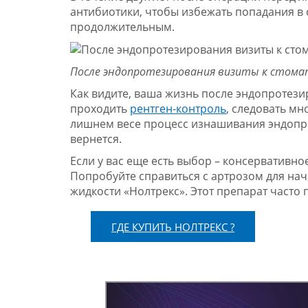
антибиотики, чтобы избежать попадания в 
продолжительным.
После эндопротезирования визиты к стома
Как видите, ваша жизнь после эндопротези
проходить
рентген-контроль
, следовать м
лишнем весе процесс изнашивания эндопрот
вернется.
Если у вас еще есть выбор – консервативн
Попробуйте справиться с артрозом для на
жидкости «Нолтрекс». Этот препарат часто
ГДЕ КУПИТЬ НОЛТРЕКС ?