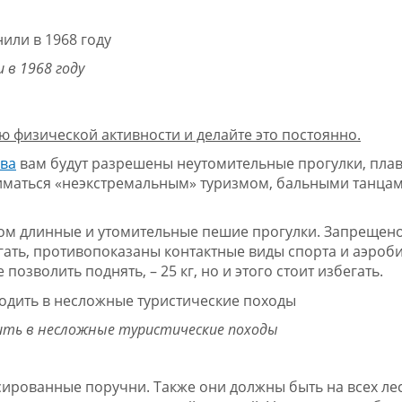
 в 1968 году
 физической активности и делайте это постоянно.
ава
вам будут разрешены неутомительные прогулки, плав
ниматься «неэкстремальным» туризмом, бальными танцам
ком длинные и утомительные пешие прогулки. Запрещено
гать, противопоказаны контактные виды спорта и аэроби
озволить поднять, – 25 кг, но и этого стоит избегать.
ить в несложные туристические походы
ированные поручни. Также они должны быть на всех ле