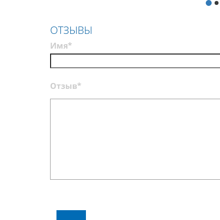
ОТЗЫВЫ
Имя*
Отзыв*