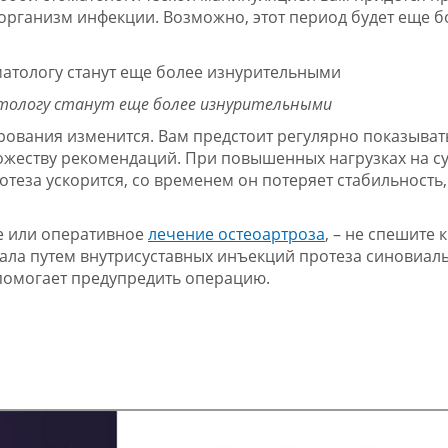
организм инфекции. Возможно, этот период будет еще б
тологу станут еще более изнурительными
рования изменится. Вам предстоит регулярно показывать
ножеству рекомендаций. При повышенных нагрузках на су
еза ускорится, со временем он потеряет стабильность,
ое или оперативное
лечение остеоартроза
, – не спешите к
чала путем внутрисуставных инъекций протеза синовиал
 помогает предупредить операцию.