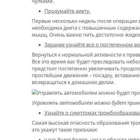
чулками.
Продумайте диету.
Первые несколько недель после операции в
необходима диета с повышенным содержани
мышц. Очень важно пить достаточно жидко
Заранее узнайте все о постепенном в
Вернуться к нормальной активности к при
Все это время вас будет преследовать неб
предстоит постепенно увеличивать продолж
простейшие движения – посадку, вставание 
возвращаться к домашних делам.
Управлять автомобилем можно будет пример
Узнайте о симптомах тромбообразован
Самая высокая опасность образования тром
это укажут такие признаки:
у вас будет болеть нога в области ик