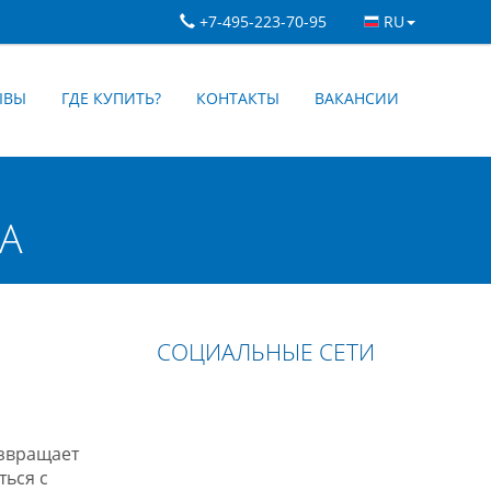
+7-495-223-70-95
RU
ЫВЫ
ГДЕ КУПИТЬ?
КОНТАКТЫ
ВАКАНСИИ
А
СОЦИАЛЬНЫЕ СЕТИ
озвращает
ться с