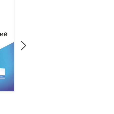
Консервативное лечение артро